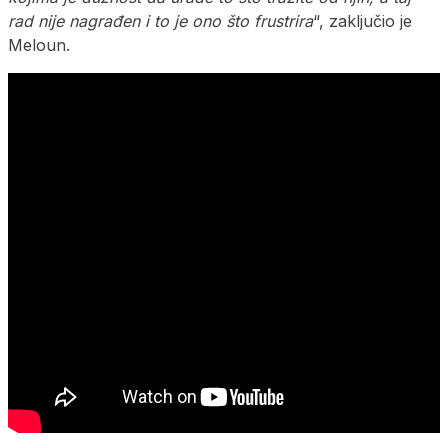
rad nije nagrađen i to je ono što frustrira
“, zaključio je
Meloun.