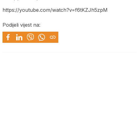
https://youtube.com/watch?v=f6tKZJh5zpM
Podijeli vijest na: