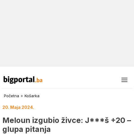
Početna
»
Košarka
20. Maja 2024.
Meloun izgubio živce: J***š +20 –
glupa pitanja