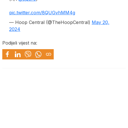
pic.twitter.com/8QUGvhMM4g
— Hoop Central (@TheHoopCentral)
May 20,
2024
Podijeli vijest na: