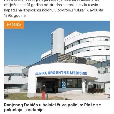
obilježena je 31 godina od stradanja srpskih civila u avio-
napadu na izbjegličku kolonu u pogromu “Oluja” 7. avgusta
1995. godine
HRONIKA
Ranjenog Dabića u bolnici čuva policija: Plaše se
pokušaja likvidacije