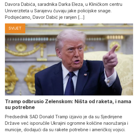
Davora Dabića, saradnika Darka Eleza, u Kliničkom centru
Univerziteta u Sarajevu čuvaju jake policijske snage.
Podsjećamo, Davor Dabić je ranjen […]
SVIJET
Tramp odbrusio Zelenskom: Ništa od raketa, i nama
su potrebne
Predsednik SAD Donald Tramp izjavio je da su Sjedinjene
Države već isporučile Ukrajini ogromne količine naoružanja i
municije, dodajući da su rakete potrebne i američkoj vojsci.