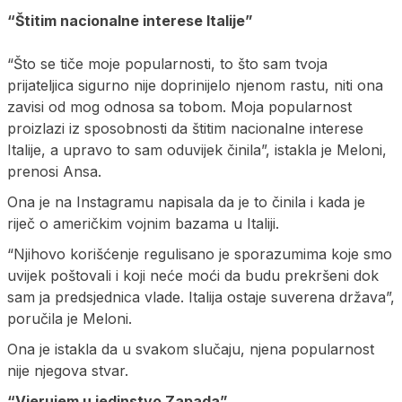
“Štitim nacionalne interese Italije”
“Što se tiče moje popularnosti, to što sam tvoja
prijateljica sigurno nije doprinijelo njenom rastu, niti ona
zavisi od mog odnosa sa tobom. Moja popularnost
proizlazi iz sposobnosti da štitim nacionalne interese
Italije, a upravo to sam oduvijek činila”, istakla je Meloni,
prenosi Ansa.
Ona je na Instagramu napisala da je to činila i kada je
riječ o američkim vojnim bazama u Italiji.
“Njihovo korišćenje regulisano je sporazumima koje smo
uvijek poštovali i koji neće moći da budu prekršeni dok
sam ja predsjednica vlade. Italija ostaje suverena država”,
poručila je Meloni.
Ona je istakla da u svakom slučaju, njena popularnost
nije njegova stvar.
“Vjerujem u jedinstvo Zapada”