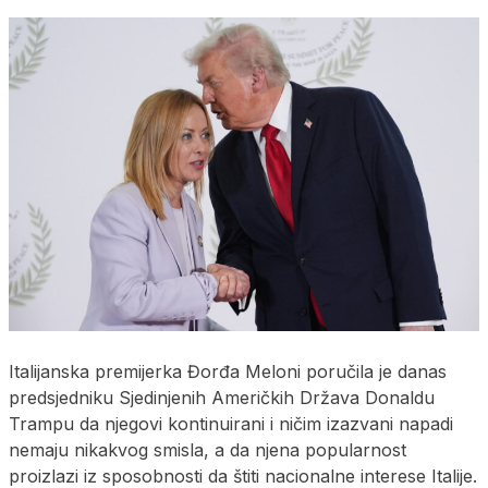
Italijanska premijerka Đorđa Meloni poručila je danas
predsjedniku Sjedinjenih Američkih Država Donaldu
Trampu da njegovi kontinuirani i ničim izazvani napadi
nemaju nikakvog smisla, a da njena popularnost
proizlazi iz sposobnosti da štiti nacionalne interese Italije.