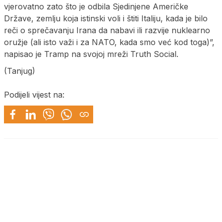
vjerovatno zato što je odbila Sjedinjene Američke
Države, zemlju koja istinski voli i štiti Italiju, kada je bilo
reči o sprečavanju Irana da nabavi ili razvije nuklearno
oružje (ali isto važi i za NATO, kada smo već kod toga)”,
napisao je Tramp na svojoj mreži Truth Social.
(Tanjug)
Podijeli vijest na: