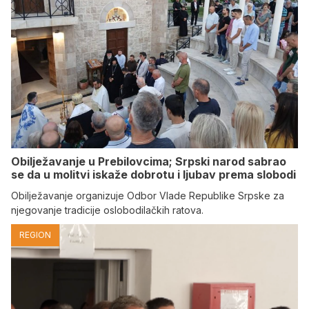
Obilježavanje u Prebilovcima; Srpski narod sabrao
se da u molitvi iskaže dobrotu i ljubav prema slobodi
Obilježavanje organizuje Odbor Vlade Republike Srpske za
njegovanje tradicije oslobodilačkih ratova.
REGION