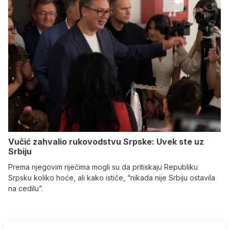
Vučić zahvalio rukovodstvu Srpske: Uvek ste uz
Srbiju
Prema njegovim riječima mogli su da pritiskaju Republiku
Srpsku koliko hoće, ali kako ističe, “nikada nije Srbiju ostavila
na cedilu”.