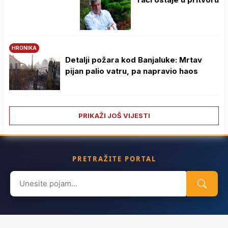
HRONIKA
Detalji požara kod Banjaluke: Mrtav
pijan palio vatru, pa napravio haos
PRIKAŽI JOŠ VIJESTI
PRETRAŽITE PORTAL
Search
for: