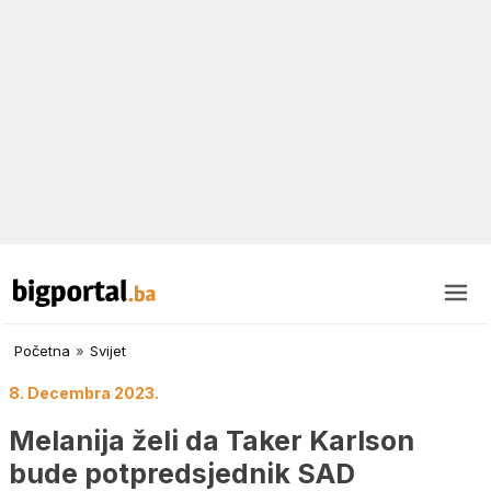
Početna
»
Svijet
8. Decembra 2023.
Melanija želi da Taker Karlson
bude potpredsjednik SAD