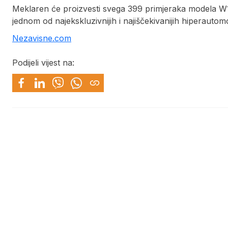
Meklaren će proizvesti svega 399 primjeraka modela W1, a
jednom od najekskluzivnijih i najiščekivanijih hiperautom
Nezavisne.com
Podijeli vijest na: