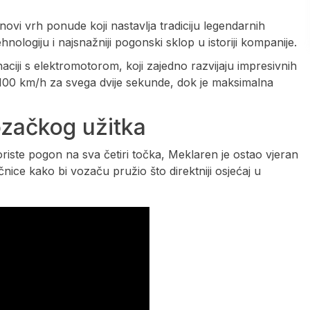
ovi vrh ponude koji nastavlja tradiciju legendarnih
nologiju i najsnažniji pogonski sklop u istoriji kompanije.
ciji s elektromotorom, koji zajedno razvijaju impresivnih
100 km/h za svega dvije sekunde, dok je maksimalna
ozačkog užitka
riste pogon na sva četiri točka, Meklaren je ostao vjeran
nice kako bi vozaču pružio što direktniji osjećaj u