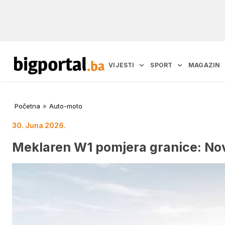
VIJESTI
SPORT
MAGAZIN
Početna
»
Auto-moto
30. Juna 2026.
Meklaren W1 pomjera granice: Nov