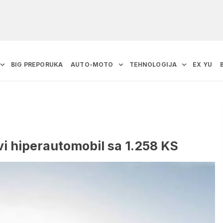
BIG PREPORUKA
AUTO-MOTO
TEHNOLOGIJA
EX YU
i hiperautomobil sa 1.258 KS