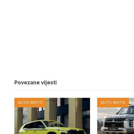
Povezane vijesti
AUTO-MOTO
AUTO-MOTO