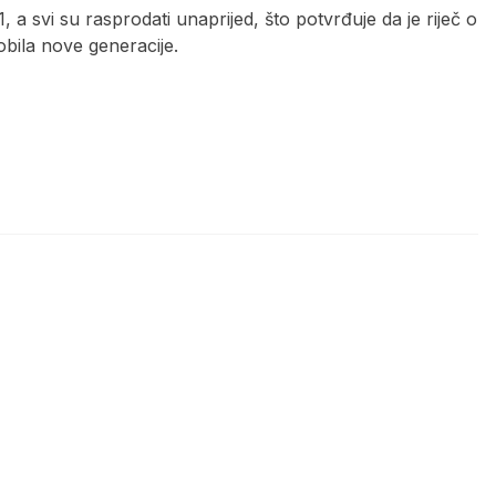
 svi su rasprodati unaprijed, što potvrđuje da je riječ o
obila nove generacije.