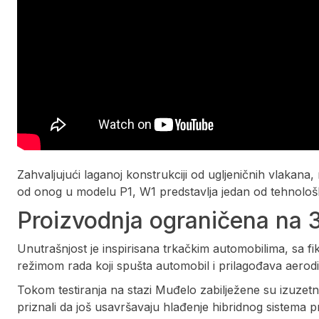
Zahvaljujući laganoj konstrukciji od ugljeničnih vlakana,
od onog u modelu P1, W1 predstavlja jedan od tehnološk
Proizvodnja ograničena na 
Unutrašnjost je inspirisana trkačkim automobilima, sa fi
režimom rada koji spušta automobil i prilagođava aerod
Tokom testiranja na stazi Muđelo zabilježene su izuzetn
priznali da još usavršavaju hlađenje hibridnog sistema p