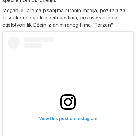
specifičnom okruženju.
Megan je, prema pisanjima stranih medija, pozirala za
novu kampanju kupaćih kostima, pokušavajući da
otjelotvori lik Džejn iz animiranog filma “Tarzan”.
View this post on Instagram