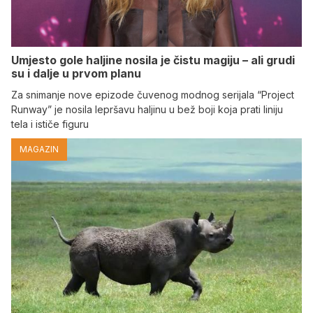
Umjesto gole haljine nosila je čistu magiju – ali grudi
su i dalje u prvom planu
Za snimanje nove epizode čuvenog modnog serijala “Project
Runway” je nosila lepršavu haljinu u bež boji koja prati liniju
tela i ističe figuru
MAGAZIN