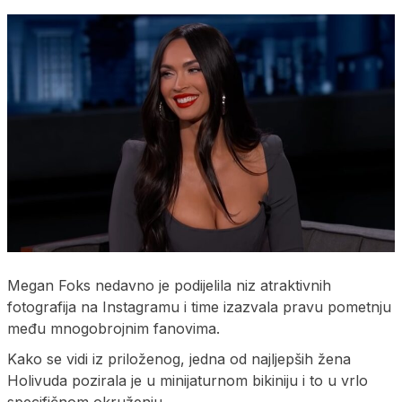
Megan Foks nedavno je podijelila niz atraktivnih
fotografija na Instagramu i time izazvala pravu pometnju
među mnogobrojnim fanovima.
Kako se vidi iz priloženog, jedna od najljepših žena
Holivuda pozirala je u minijaturnom bikiniju i to u vrlo