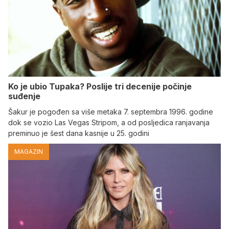
Ko je ubio Tupaka? Poslije tri decenije počinje
suđenje
Šakur je pogođen sa više metaka 7. septembra 1996. godine
dok se vozio Las Vegas Stripom, a od posljedica ranjavanja
preminuo je šest dana kasnije u 25. godini
MAGAZIN