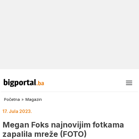
Početna
»
Magazin
17. Jula 2023.
Megan Foks najnovijim fotkama
zapalila mreže (FOTO)