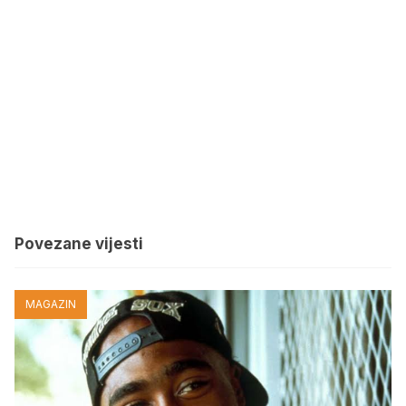
Povezane vijesti
MAGAZIN