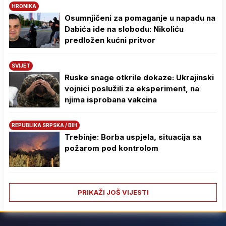
HRONIKA
Osumnjičeni za pomaganje u napadu na
Dabića ide na slobodu: Nikoliću
predložen kućni pritvor
SVIJET
Ruske snage otkrile dokaze: Ukrajinski
vojnici poslužili za eksperiment, na
njima isprobana vakcina
REPUBLIKA SRPSKA / BIH
Trebinje: Borba uspjela, situacija sa
požarom pod kontrolom
PRIKAŽI JOŠ VIJESTI