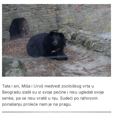
Tata i sin, Miša i Uroš medvedi zoološkog vrta u
Beogradu izašli su iz svoje pećine i nisu ugledali svoje
senke, pa se nisu vratili u nju. Sudeći po njihovom
ponašanju proleće nam je na pragu.