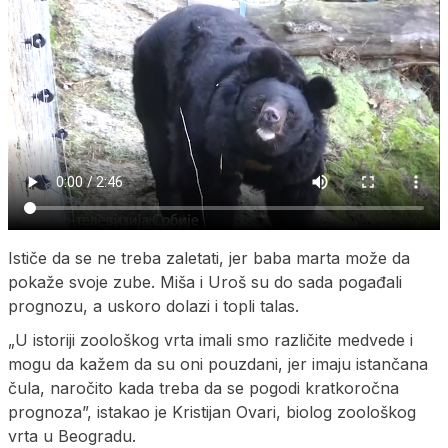
Ističe da se ne treba zaletati, jer baba marta može da
pokaže svoje zube. Miša i Uroš su do sada pogađali
prognozu, a uskoro dolazi i topli talas.
„U istoriji zoološkog vrta imali smo različite medvede i
mogu da kažem da su oni pouzdani, jer imaju istančana
čula, naročito kada treba da se pogodi kratkoročna
prognoza”, istakao je Kristijan Ovari, biolog zoološkog
vrta u Beogradu.