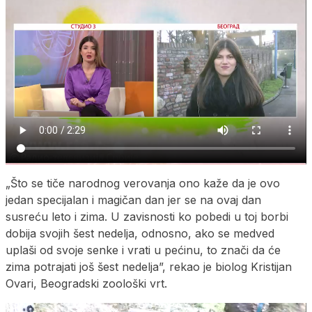
„Što se tiče narodnog verovanja ono kaže da je ovo
jedan specijalan i magičan dan jer se na ovaj dan
susreću leto i zima. U zavisnosti ko pobedi u toj borbi
dobija svojih šest nedelja, odnosno, ako se medved
uplaši od svoje senke i vrati u pećinu, to znači da će
zima potrajati još šest nedelja”, rekao je biolog Kristijan
Ovari, Beogradski zoološki vrt.