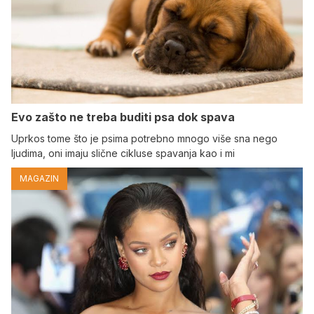
Evo zašto ne treba buditi psa dok spava
Uprkos tome što je psima potrebno mnogo više sna nego
ljudima, oni imaju slične cikluse spavanja kao i mi
MAGAZIN