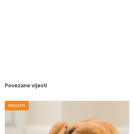
Povezane vijesti
MAGAZIN