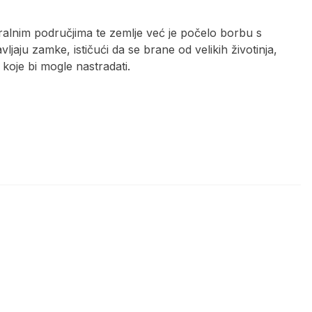
ruralnim područjima te zemlje već je počelo borbu s
avljaju zamke, ističući da se brane od velikih životinja,
, koje bi mogle nastradati.