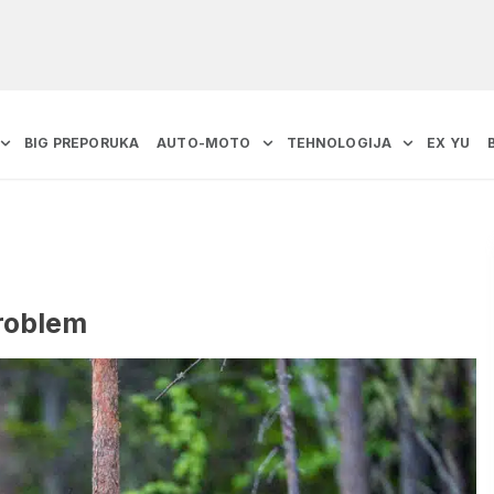
BIG PREPORUKA
AUTO-MOTO
TEHNOLOGIJA
EX YU
problem