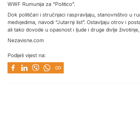
WWF Rumunija za “Politico”.
Dok političari i stručnjaci raspravljaju, stanovništvo u 
medvjedima, navodi “Jutarnji list”. Ostavljaju otrov i post
ali tako dovode u opasnost i ljude i druge divlje životinje
Nezavisne.com
Podijeli vijest na: