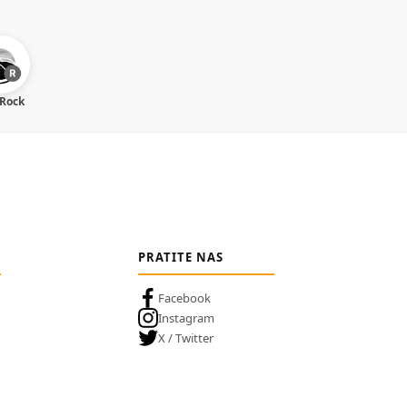
 Rock
PRATITE NAS
Facebook
Instagram
X / Twitter