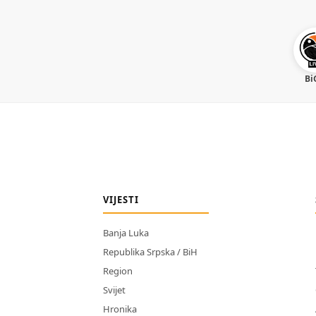
Bi
VIJESTI
Banja Luka
Republika Srpska / BiH
Region
Svijet
Hronika