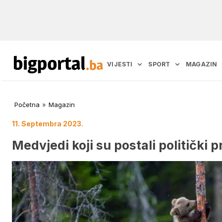
VIJESTI
SPORT
MAGAZIN
Početna
»
Magazin
11. Septembra 2023.
Medvjedi koji su postali politički 