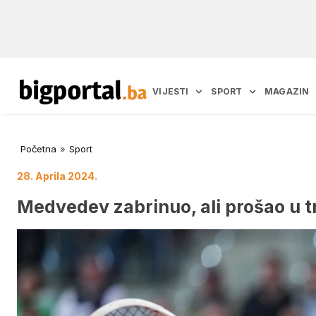
VIJESTI
SPORT
MAGAZIN
Početna
»
Sport
28. Aprila 2024.
Medvedev zabrinuo, ali prošao u t