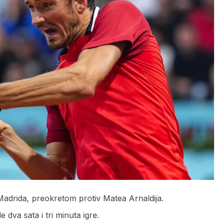
Madrida, preokretom protiv Matea Arnaldija.
e dva sata i tri minuta igre.