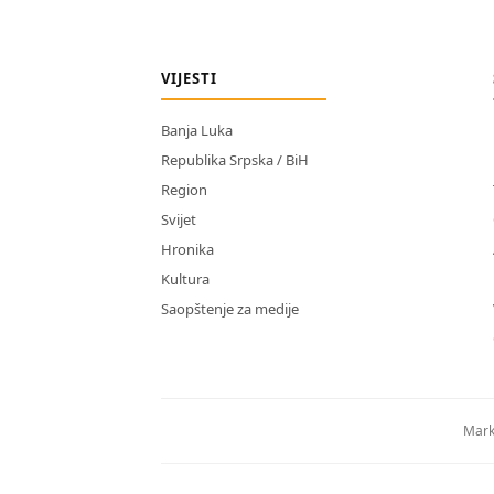
VIJESTI
Banja Luka
Republika Srpska / BiH
Region
Svijet
Hronika
Kultura
Saopštenje za medije
Mark