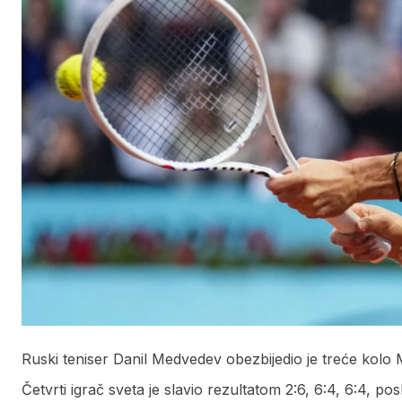
Ruski teniser Danil Medvedev obezbijedio je treće kolo 
Četvrti igrač sveta je slavio rezultatom 2:6, 6:4, 6:4, posl