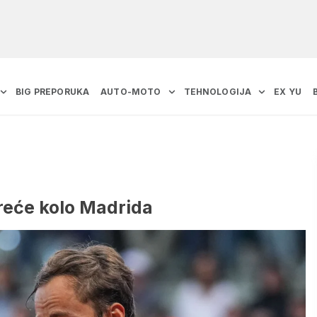
BIG PREPORUKA
AUTO-MOTO
TEHNOLOGIJA
EX YU
reće kolo Madrida