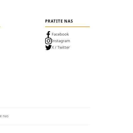
PRATITE NAS
Facebook
Instagram
X / Twitter
te nas