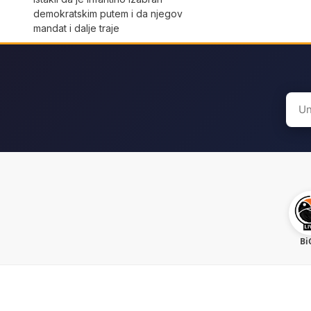
demokratskim putem i da njegov
mandat i dalje traje
Sear
for:
Bi