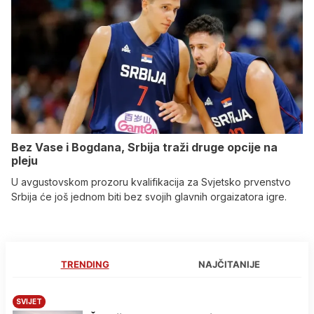
Bez Vase i Bogdana, Srbija traži druge opcije na
pleju
U avgustovskom prozoru kvalifikacija za Svjetsko prvenstvo
Srbija će još jednom biti bez svojih glavnih orgaizatora igre.
TRENDING
NAJČITANIJE
SVIJET