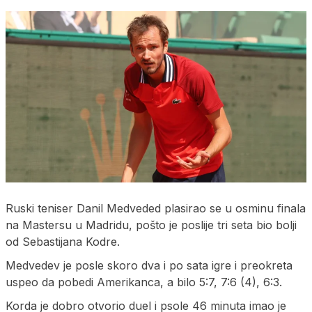
Ruski teniser Danil Medveded plasirao se u osminu finala
na Mastersu u Madridu, pošto je poslije tri seta bio bolji
od Sebastijana Kodre.
Medvedev je posle skoro dva i po sata igre i preokreta
uspeo da pobedi Amerikanca, a bilo 5:7, 7:6 (4), 6:3.
Korda je dobro otvorio duel i psole 46 minuta imao je