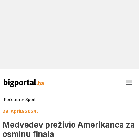
Početna
»
Sport
29. Aprila 2024.
Medvedev preživio Amerikanca za
osminu finala