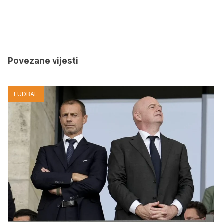
Povezane vijesti
FUDBAL