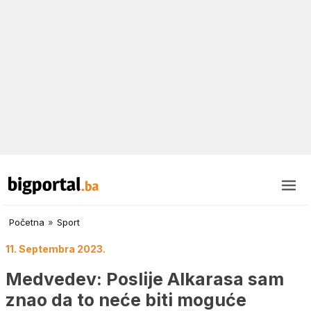
Početna
»
Sport
11. Septembra 2023.
Medvedev: Poslije Alkarasa sam
znao da to neće biti moguće