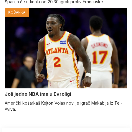
Španija će u finalu od 20.30 igrati protiv Francuske
KOŠARKA
Još jedno NBA ime u Evroligi
Američki košarkaš Kejton Volas novi je igrač Makabija iz Tel-
Aviva.