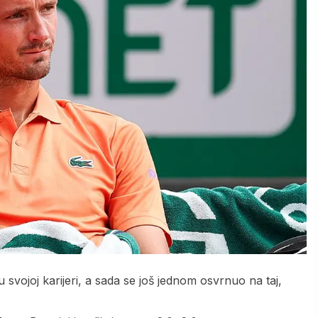
 u svojoj karijeri, a sada se još jednom osvrnuo na taj,