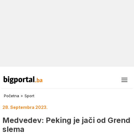
Početna
»
Sport
28. Septembra 2023.
Medvedev: Peking je jači od Grend
slema