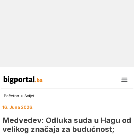
Početna
»
Svijet
16. Juna 2026.
Medvedev: Odluka suda u Hagu od
velikog značaja za budućnost;