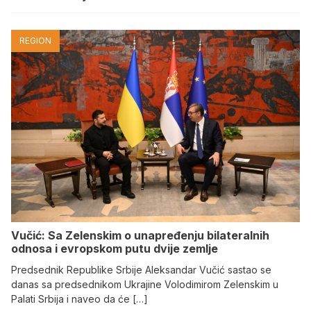
REGION
Vučić: Sa Zelenskim o unapređenju bilateralnih
odnosa i evropskom putu dvije zemlje
Predsednik Republike Srbije Aleksandar Vučić sastao se
danas sa predsednikom Ukrajine Volodimirom Zelenskim u
Palati Srbija i naveo da će […]