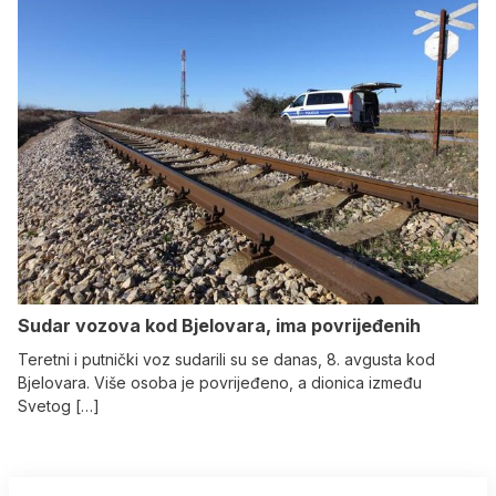
Sudar vozova kod Bjelovara, ima povrijeđenih
Teretni i putnički voz sudarili su se danas, 8. avgusta kod
Bjelovara. Više osoba je povrijeđeno, a dionica između
Svetog […]