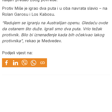
Protiv Miše je igrao dva puta i u oba navrata slavio – na
Rolan Garosu i Los Kabosu.
“Radujem se igranju na Australijan openu. Gledaću ovde
da ostanem što duže. Igrali smo dva puta. Vrlo težak
protivnik. Bilo bi iznenađenje kada bih očekivao lakog
protivnika”
, rekao je Medvedev.
Podijeli vijest na: