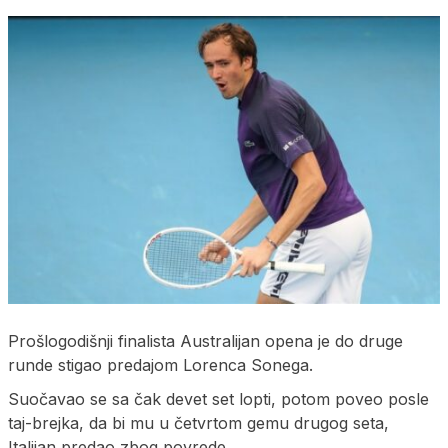
Prošlogodišnji finalista Australijan opena je do druge
runde stigao predajom Lorenca Sonega.
Suočavao se sa čak devet set lopti, potom poveo posle
taj-brejka, da bi mu u četvrtom gemu drugog seta,
Italijan predao zbog povrede.