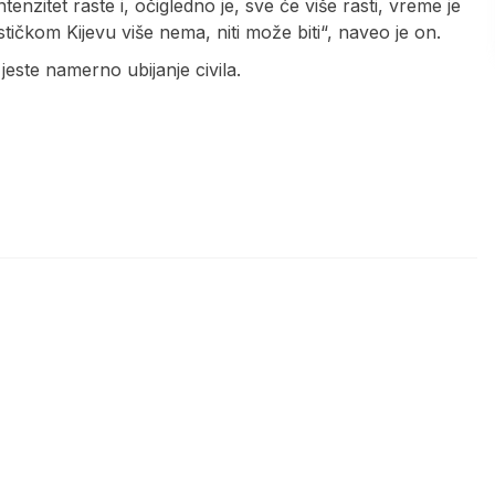
tenzitet raste i, očigledno je, sve će više rasti, vreme je
ičkom Kijevu više nema, niti može biti“, naveo je on.
 jeste namerno ubijanje civila.