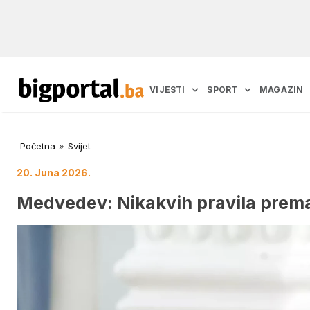
VIJESTI
SPORT
MAGAZIN
Početna
»
Svijet
20. Juna 2026.
Medvedev: Nikakvih pravila prem