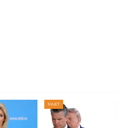
SVIJET