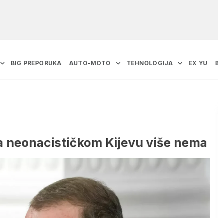
BIG PREPORUKA
AUTO-MOTO
TEHNOLOGIJA
EX YU
a neonacističkom Kijevu više nema