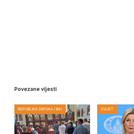
Povezane vijesti
REPUBLIKA SRPSKA / BIH
SVIJET