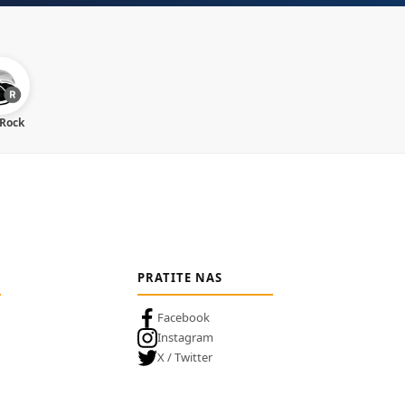
 Rock
PRATITE NAS
Facebook
Instagram
X / Twitter