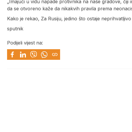
„Imajući u vidu napade protivnika na naše gradove, čiji in
da se otvoreno kaže da nikakvih pravila prema neonacist
Kako je rekao, Za Rusiju, jedino što ostaje neprihvatljivo
sputnik
Podijeli vijest na: