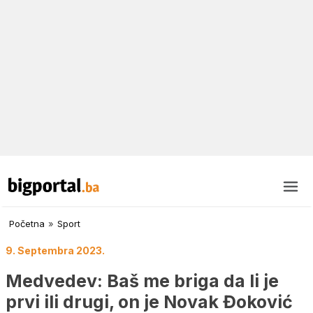
Početna
»
Sport
9. Septembra 2023.
Medvedev: Baš me briga da li je
prvi ili drugi, on je Novak Đoković