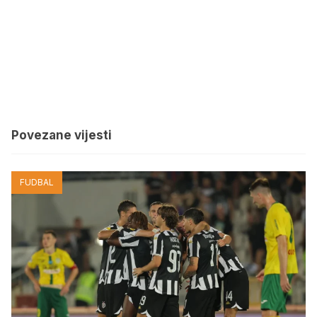
Povezane vijesti
FUDBAL