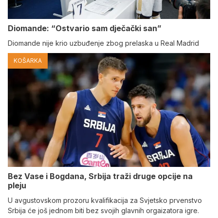
Diomande: “Ostvario sam dječački san”
Diomande nije krio uzbuđenje zbog prelaska u Real Madrid
KOŠARKA
Bez Vase i Bogdana, Srbija traži druge opcije na
pleju
U avgustovskom prozoru kvalifikacija za Svjetsko prvenstvo
Srbija će još jednom biti bez svojih glavnih orgaizatora igre.