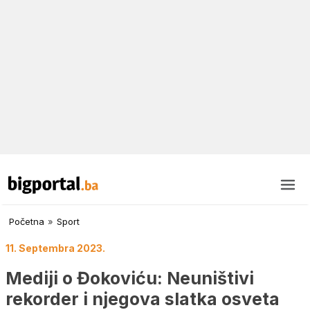
Početna
»
Sport
11. Septembra 2023.
Mediji o Đokoviću: Neuništivi
rekorder i njegova slatka osveta