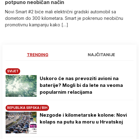
potpuno neobičan način
Novi Smart #2 biće mali električni gradski automobil sa
dometom do 300 kilometara. Smart je pokrenuo neobičnu
promotivnu kampanju kako […]
TRENDING
NAJČITANIJE
SVIJET
Uskoro će nas prevoziti avioni na
baterije? Mogli bi da lete na veoma
popularnim relacijama
REPUBLIKA SRPSKA / BIH
Nezgode i kilometarske kolone: Novi
kolaps na putu ka moru u Hrvatskoj