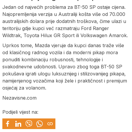
Jedan od najvećih problema za BT-50 SP ostaje cijena.
Najopremljenija verzija u Australiji košta više od 70.000
australijskih dolara prije dodatnih troškova, čime ulazi u
teritoriju gdje kupci već razmatraju Ford Ranger
Wildtrak, Toyota Hilux GR Sport ili Volkswagen Amarok.
Uprkos tome, Mazda vjeruje da kupci danas traže više
od klasičnog radnog vozila i da moderni pikap mora
ponuditi kombinaciju robusnosti, tehnologije i
svakodnevne udobnosti. Upravo zbog toga BT-50 SP
pokušava igrati ulogu luksuznijeg i stilizovanijeg pikapa,
namijenjenog vozačima koji žele i praktičnost i premijum
osjećaj za volanom.
Nezavisne.com
Podijeli vijest na: