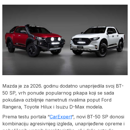
​Mazda je za 2026. godinu dodatno unaprijedila svoj BT-
50 SP, vrh ponude popularnog pikapa koji se sada
pokušava ozbiljnije nametnuti rivalima poput Ford
Rangera, Toyote Hilux i Isuzu D-Max modela.
Prema testu portala “
CarExpert
“, novi BT-50 SP donosi
kombinaciju agresivnijeg izgleda, unaprijeđene opreme i