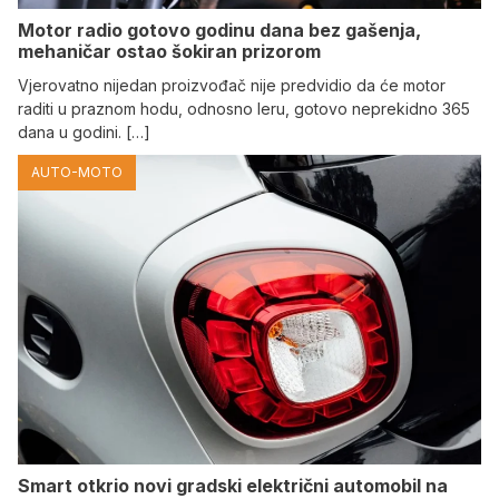
Motor radio gotovo godinu dana bez gašenja,
mehaničar ostao šokiran prizorom
Vjerovatno nijedan proizvođač nije predvidio da će motor
raditi u praznom hodu, odnosno leru, gotovo neprekidno 365
dana u godini. […]
AUTO-MOTO
Smart otkrio novi gradski električni automobil na