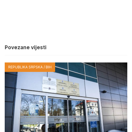
Povezane vijesti
REPUBLIKA SRPSKA / BIH