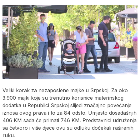
Veliki korak za nezaposlene majke u Srpskoj. Za oko
3.900 majki koje su trenutno korisnice materinskog
dodatka u Republici Srpskoj slijedi značajno povećanje
iznosa ovog prava i to za 84 odsto. Umjesto dosadašnjih
406 KM sada će primati 746 KM. Predstavnici udruženja
sa četvoro i više djece ovu su odluku dočekali raširenih
ruku.