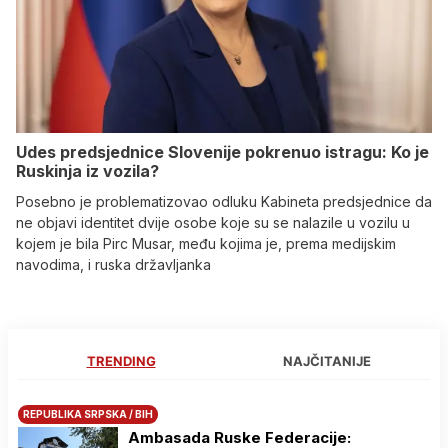
Udes predsjednice Slovenije pokrenuo istragu: Ko je
Ruskinja iz vozila?
Posebno je problematizovao odluku Kabineta predsjednice da
ne objavi identitet dvije osobe koje su se nalazile u vozilu u
kojem je bila Pirc Musar, među kojima je, prema medijskim
navodima, i ruska državljanka
TRENDING
NAJČITANIJE
REPUBLIKA SRPSKA / BIH
Ambasada Ruske Federacije: