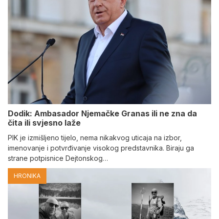
Dodik: Ambasador Njemačke Granas ili ne zna da
čita ili svjesno laže
PIK je izmišljeno tijelo, nema nikakvog uticaja na izbor,
imenovanje i potvrđivanje visokog predstavnika. Biraju ga
strane potpisnice Dejtonskog…
HRONIKA