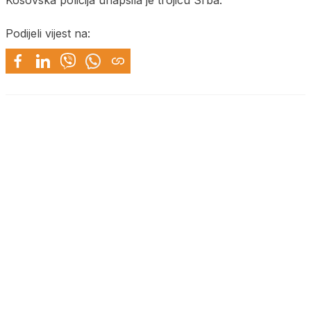
Kosovska policija uhapsila je trojicu Srba.
Podijeli vijest na: