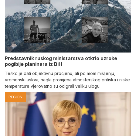
Predstavnik ruskog ministarstva otkrio uzroke
pogibije planinara iz BiH
Teško je dati objektivnu procjenu, ali po mom mišljenju,
vremenski uslovi, nagla promjena atmosferskog pritiska i niske
temperature vjerovatno su odigrali veliku ulogu
REGION