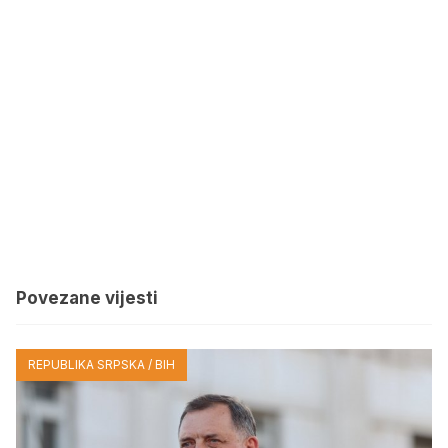
Povezane vijesti
REPUBLIKA SRPSKA / BIH