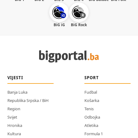
BiG iG
BiG Rock
VIJESTI
SPORT
Banja Luka
Fudbal
Republika Srpska / BiH
Košarka
Region
Tenis
Svijet
Odbojka
Hronika
Atletika
Kultura
Formula 1