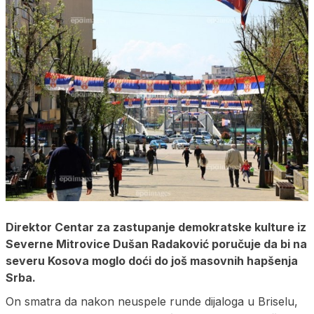
Direktor Centar za zastupanje demokratske kulture iz
Severne Mitrovice Dušan Radaković poručuje da bi na
severu Kosova moglo doći do još masovnih hapšenja
Srba.
On smatra da nakon neuspele runde dijaloga u Briselu,