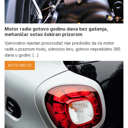
Motor radio gotovo godinu dana bez gašenja,
mehaničar ostao šokiran prizorom
Vjerovatno nijedan proizvođač nije predvidio da će motor
raditi u praznom hodu, odnosno leru, gotovo neprekidno 365
dana u godini. […]
AUTO-MOTO