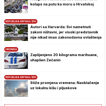
kolaps na putu ka moru u Hrvatskoj
REPUBLIKA SRPSKA / BIH
Autori sa Harvarda: Svi nametnuti
zakoni ništavni, jer visoki predstavnik
nije nikad imao zakonodavna ovlaštenja
HRONIKA
Zaplijenjeno 20 kilograma marihuane,
uhapšen Zećanin
REPUBLIKA SRPSKA / BIH
Stiže promjena vremena: Naoblačenje
uz lokalnu kišu i pljuskove