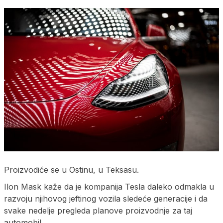
Proizvodiće se u Ostinu, u Teksasu.
Ilon Mask kaže da je kompanija Tesla daleko odmakla u
razvoju njihovog jeftinog vozila sledeće generacije i da
svake nedelje pregleda planove proizvodnje za taj
automobil.