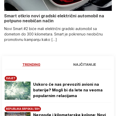
Smart otkrio novi gradski električni automobil na
potpuno neobičan način
Novi Smart #2 biće mali električni gradski automobil sa
dometom do 300 kilometara. Smart je pokrenuo neobičnu
promotivnu kampanju kako […]
TRENDING
NAJČITANIJE
SVIJET
Uskoro će nas prevoziti avioni na
baterije? Mogli bi da lete na veoma
popularnim relacijama
REPUBLIKA SRPSKA / BIH
Nezgode i kilometarske kolone: Novi