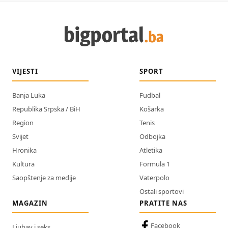
VIJESTI
SPORT
Banja Luka
Fudbal
Republika Srpska / BiH
Košarka
Region
Tenis
Svijet
Odbojka
Hronika
Atletika
Kultura
Formula 1
Saopštenje za medije
Vaterpolo
Ostali sportovi
MAGAZIN
PRATITE NAS
Facebook
Ljubav i seks