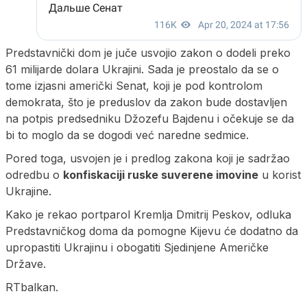
Predstavnički dom je juče usvojio zakon o dodeli preko
61 milijarde dolara Ukrajini. Sada je preostalo da se o
tome izjasni američki Senat, koji je pod kontrolom
demokrata, što je preduslov da zakon bude dostavljen
na potpis predsedniku Džozefu Bajdenu i očekuje se da
bi to moglo da se dogodi već naredne sedmice.
Pored toga, usvojen je i predlog zakona koji je sadržao
odredbu o
konfiskaciji ruske suverene imovine
u korist
Ukrajine.
Kako je rekao portparol Kremlja Dmitrij Peskov, odluka
Predstavničkog doma da pomogne Kijevu će dodatno da
upropastiti Ukrajinu i obogatiti Sjedinjene Američke
Države.
RTbalkan.