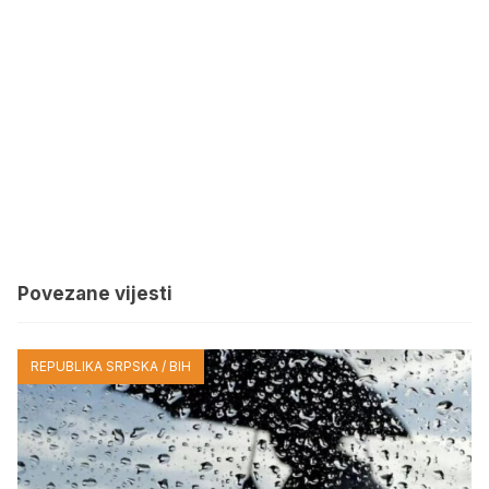
Povezane vijesti
REPUBLIKA SRPSKA / BIH