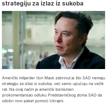
strategiju za izlaz iz sukoba
Američki milijarder Ilon Mask zabrinut je što SAD nemaju
strategiju za izlaz iz sukoba, već samo upućuju na večiti
rat. Na ovaj način je američki biznismen
prokomentarisao odluku Predstavničkog doma SAD da
odobri novi paket pomoći Ukrajini.