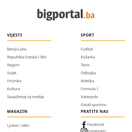
VIJESTI
SPORT
Banja Luka
Fudbal
Republika Srpska / BiH
Košarka
Region
Tenis
Svijet
Odbojka
Hronika
Atletika
Kultura
Formula 1
Saopštenje za medije
Vaterpolo
Ostali sportovi
MAGAZIN
PRATITE NAS
Facebook
Ljubav i seks
Instagram