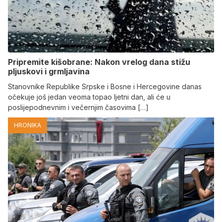
Pripremite kišobrane: Nakon vrelog dana stižu
pljuskovi i grmljavina
Stanovnike Republike Srpske i Bosne i Hercegovine danas
očekuje još jedan veoma topao ljetni dan, ali će u
poslijepodnevnim i večernjim časovima […]
HRONIKA