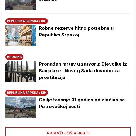
REPUBLIKA SRPSKA / BIH
Robne rezerve hitno potrebne u
Republici Srpskoj
HRONIKA
Pronađen mrtav u zatvoru: Djevojke iz
Banjaluke i Novog Sada dovodio za
prostituciju
REPUBLIKA SRPSKA / BIH
Obilježavanje 31 godina od zločina na
Petrovačkoj cesti
PRIKAŽI JOŠ VIJESTI