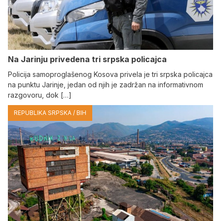
Na Јarinju privedena tri srpska policajca
Policija samoproglašenog Kosova privela je tri srpska policajca
na punktu Јarinje, jedan od njih je zadržan na informativnom
razgovoru, dok […]
REPUBLIKA SRPSKA / BIH