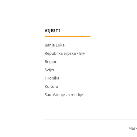
VIJESTI
Banja Luka
Republika Srpska / BiH
Region
Svijet
Hronika
Kultura
Saopštenje za medije
Mark