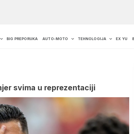
BIG PREPORUKA
AUTO-MOTO
TEHNOLOGIJA
EX YU
jer svima u reprezentaciji