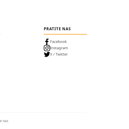
PRATITE NAS
Facebook
Instagram
X / Twitter
te nas