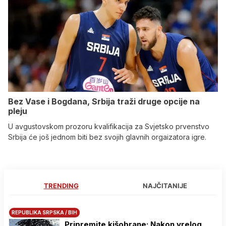
Bez Vase i Bogdana, Srbija traži druge opcije na
pleju
U avgustovskom prozoru kvalifikacija za Svjetsko prvenstvo
Srbija će još jednom biti bez svojih glavnih orgaizatora igre.
TRENDING
NAJČITANIJE
REPUBLIKA SRPSKA / BIH
Pripremite kišobrane: Nakon vrelog