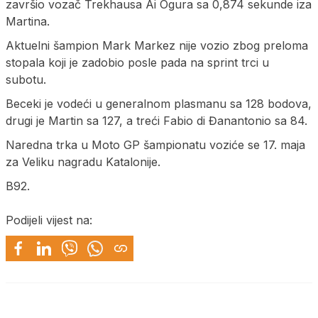
završio vozač Trekhausa Ai Ogura sa 0,874 sekunde iza
Martina.
Aktuelni šampion Mark Markez nije vozio zbog preloma
stopala koji je zadobio posle pada na sprint trci u
subotu.
Beceki je vodeći u generalnom plasmanu sa 128 bodova,
drugi je Martin sa 127, a treći Fabio di Đanantonio sa 84.
Naredna trka u Moto GP šampionatu voziće se 17. maja
za Veliku nagradu Katalonije.
B92.
Podijeli vijest na: