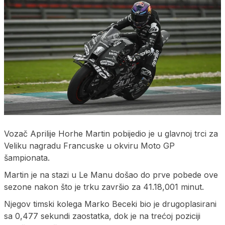
Vozač Aprilije Horhe Martin pobijedio je u glavnoj trci za
Veliku nagradu Francuske u okviru Moto GP
šampionata.
Martin je na stazi u Le Manu došao do prve pobede ove
sezone nakon što je trku završio za 41.18,001 minut.
Njegov timski kolega Marko Beceki bio je drugoplasirani
sa 0,477 sekundi zaostatka, dok je na trećoj poziciji