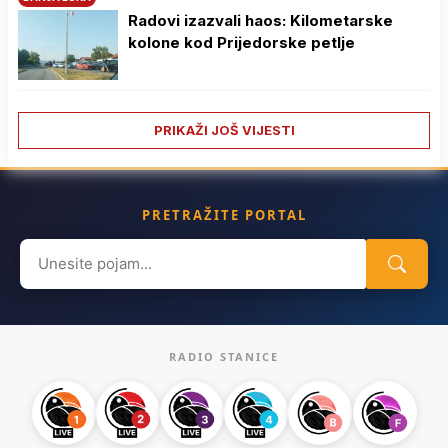
Radovi izazvali haos: Kilometarske
kolone kod Prijedorske petlje
PRIKAŽI JOŠ VIJESTI
PRETRAŽITE PORTAL
Search
for:
RADIO STANICE