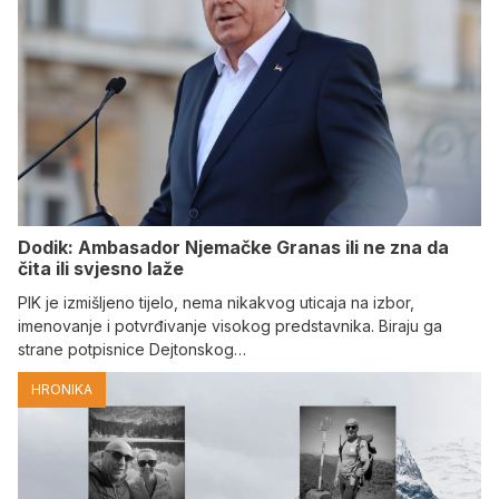
Dodik: Ambasador Njemačke Granas ili ne zna da
čita ili svjesno laže
PIK je izmišljeno tijelo, nema nikakvog uticaja na izbor,
imenovanje i potvrđivanje visokog predstavnika. Biraju ga
strane potpisnice Dejtonskog…
HRONIKA