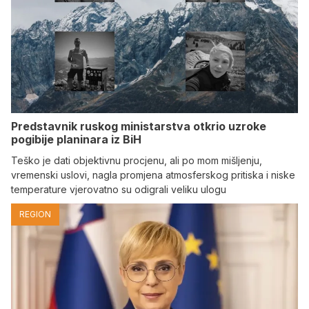
Predstavnik ruskog ministarstva otkrio uzroke
pogibije planinara iz BiH
Teško je dati objektivnu procjenu, ali po mom mišljenju,
vremenski uslovi, nagla promjena atmosferskog pritiska i niske
temperature vjerovatno su odigrali veliku ulogu
REGION