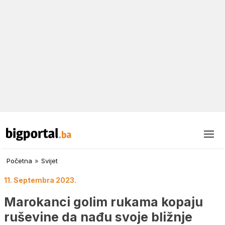
Početna
»
Svijet
11. Septembra 2023.
Marokanci golim rukama kopaju
ruševine da nađu svoje bližnje