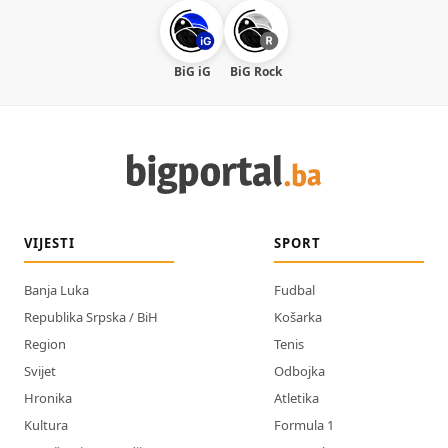
BiG iG
BiG Rock
VIJESTI
SPORT
Banja Luka
Fudbal
Republika Srpska / BiH
Košarka
Region
Tenis
Svijet
Odbojka
Hronika
Atletika
Kultura
Formula 1