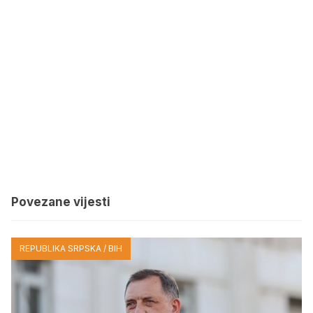
Povezane vijesti
REPUBLIKA SRPSKA / BIH