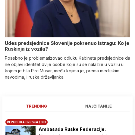
Udes predsjednice Slovenije pokrenuo istragu: Ko je
Ruskinja iz vozila?
Posebno je problematizovao odluku Kabineta predsjednice da
ne objavi identitet dvije osobe koje su se nalazile u vozilu u
kojem je bila Pirc Musar, među kojima je, prema medijskim
navodima, i ruska državljanka
TRENDING
NAJČITANIJE
REPUBLIKA SRPSKA / BIH
Ambasada Ruske Federacije: