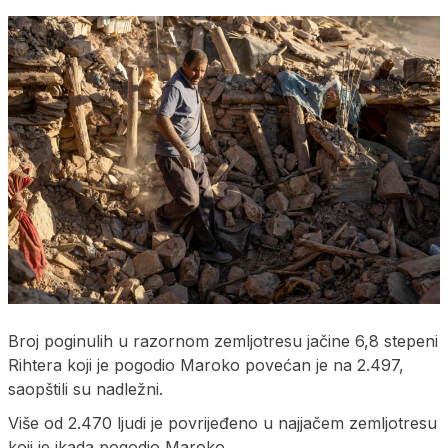
Broj poginulih u razornom zemljotresu jačine 6,8 stepeni
Rihtera koji je pogodio Maroko povećan je na 2.497,
saopštili su nadležni.
Više od 2.470 ljudi je povrijeđeno u najjačem zemljotresu
koji je ikada pogodio Maroko.