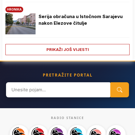
HRONIKA
Serija obračuna u Istočnom Sarajevu
nakon Elezove čitulje
PRIKAŽI JOŠ VIJESTI
PRETRAŽITE PORTAL
Search
for:
RADIO STANICE