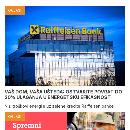
OGLASI
VAŠ DOM, VAŠA UŠTEDA: OSTVARITE POVRAT DO
20% ULAGANJA U ENERGETSKU EFIKASNOST
Niži troškovi energije uz zelene kredite Raiffeisen banke
OGLASI