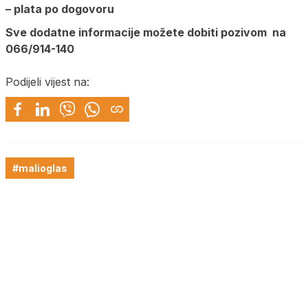
– plata po dogovoru
Sve dodatne informacije možete dobiti pozivom na
066/914-140
Podijeli vijest na:
#malioglas