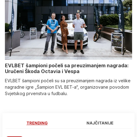
EVLBET šampioni počeli sa preuzimanjem nagrada:
Uručeni Škoda Octavia i Vespa
EVLBET šampioni počeli su sa preuzimanjem nagrada iz velike
nagradne igre „Šampion EVL BET-a“, organizovane povodom
Svjetskog prvenstva u fudbalu.
TRENDING
NAJČITANIJE