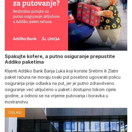
Spakujte kofere, a putno osiguranje prepustite
Addiko paketima
Klijenti Addiko Bank Banja Luka koji koriste Srebrni ili Zlatni
paket računa ne moraju svaki put posebno ugovarati policu
osiguranja prije odlaska na put, jer je putno zdravstveno
osiguranje već uključeno u paket i dostupno tokom cijele
godine, a odnosi se na vrijeme putovanja i boravka u
inostranstvu
OGLASI