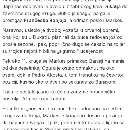
Japanac odolevao je dvojcu iz fabričkog tima Dukatija do
završnice drugog kruga. Gubio je snagu, pa ga je
prestigao
Frančesko Banjaja
, a odmah posle i Markes.
Naravno, usledio je dvoboj vozača u crvenoj opremi,
onaj koji su u Dukatiju planirali da bude redovan još od
prošle sezone. Ipak, poprilično dugo se čekalo na to jer
su trojica najbržih bili na „sigurnoj“ udaljenosti.
Tek oko 11. kruga se Markes primakao Banjaji na manje
od dve desetinke, Ogura je ostao odmaknut na oko
osam, dok je Pedro Akosta, u tom trenutku na četvrtoj
poziciji, kasnio skoro dve i po sekunde za Banjajom!
Tada je postalo jasno ko će da zauzme pobedničko
postolje. Ali i ne kojim redom.
Početkom „poslednje trećine“ trke, odnosno na sedam
krugova do kraja, Markes je konačno došao u poziciju
da napadne Banjaju. Ipak, prelomni trenutak odigrao se
u narednom kad je Španac pretekao Italijana, pa