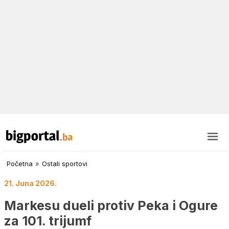
Početna
»
Ostali sportovi
21. Juna 2026.
Markesu dueli protiv Peka i Ogure
za 101. trijumf