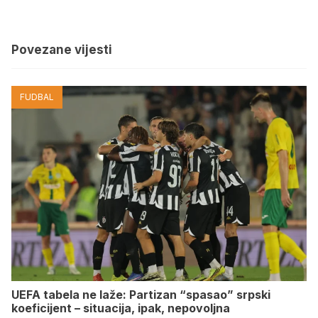
Povezane vijesti
FUDBAL
UEFA tabela ne laže: Partizan “spasao” srpski
koeficijent – situacija, ipak, nepovoljna