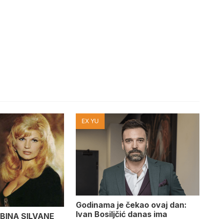
EX YU
Godinama je čekao ovaj dan:
Ivan Bosiljčić danas ima
BINA SILVANE