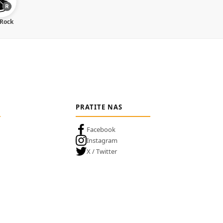
 Rock
PRATITE NAS
Facebook
Instagram
X / Twitter