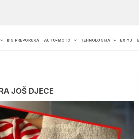
BIG PREPORUKA
AUTO-MOTO
TEHNOLOGIJA
EX YU
NIRA JOŠ DJECE