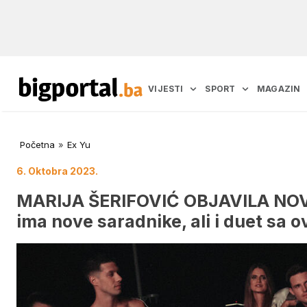
VIJESTI
SPORT
MAGAZIN
Početna
»
Ex Yu
6. Oktobra 2023.
MARIJA ŠERIFOVIĆ OBJAVILA NOVI 
ima nove saradnike, ali i duet sa