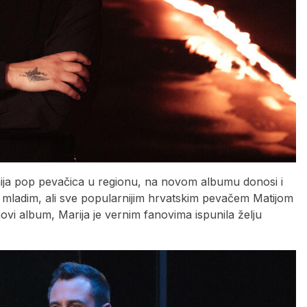
nija pop pevačica u regionu, na novom albumu donosi i
a mladim, ali sve popularnijim hrvatskim pevačem Matijom
 album, Marija je vernim fanovima ispunila želju