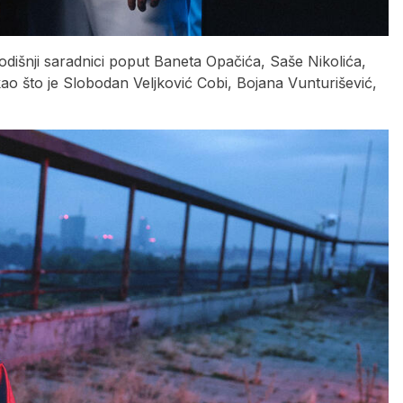
odišnji saradnici poput Baneta Opačića, Saše Nikolića,
ao što je Slobodan Veljković Cobi, Bojana Vunturišević,