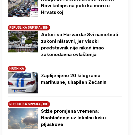
Novi kolaps na putu ka moru u
Hrvatskoj
REPUBLIKA SRPSKA / BIH
Autori sa Harvarda: Svi nametnuti
zakoni ništavni, jer visoki
predstavnik nije nikad imao
zakonodavna ovlaštenja
HRONIKA
Zaplijenjeno 20 kilograma
marihuane, uhapšen Zećanin
REPUBLIKA SRPSKA / BIH
Stiže promjena vremena:
Naoblačenje uz lokalnu kišu i
pljuskove