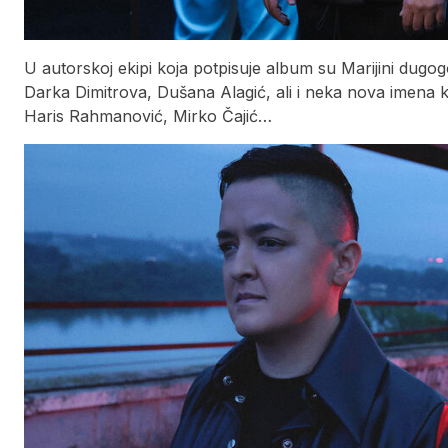
U autorskoj ekipi koja potpisuje album su Marijini dugog
Darka Dimitrova, Dušana Alagić, ali i neka nova imena k
Haris Rahmanović, Mirko Čajić…