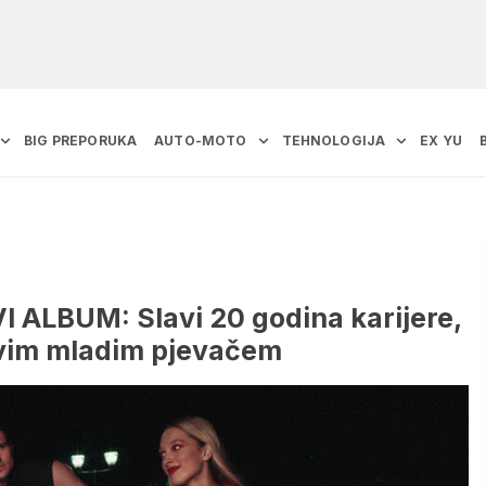
BIG PREPORUKA
AUTO-MOTO
TEHNOLOGIJA
EX YU
ALBUM: Slavi 20 godina karijere,
 ovim mladim pjevačem