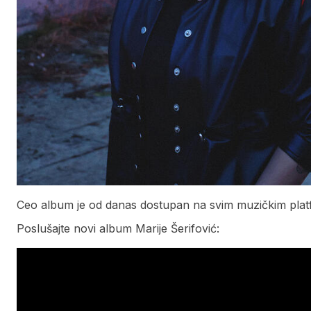
Ceo album je od danas dostupan na svim muzičkim platf
Poslušajte novi album Marije Šerifović: