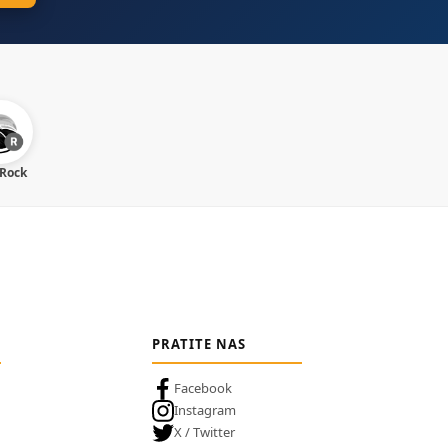
 Rock
PRATITE NAS
Facebook
Instagram
X / Twitter