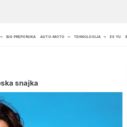
BIG PREPORUKA
AUTO-MOTO
TEHNOLOGIJA
EX YU
pska snajka