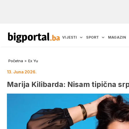
VIJESTI
SPORT
MAGAZIN
Početna
»
Ex Yu
13. Juna 2026.
Marija Kilibarda: Nisam tipična sr