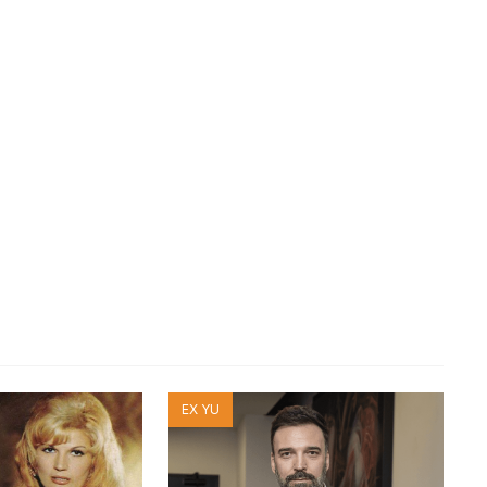
EX YU