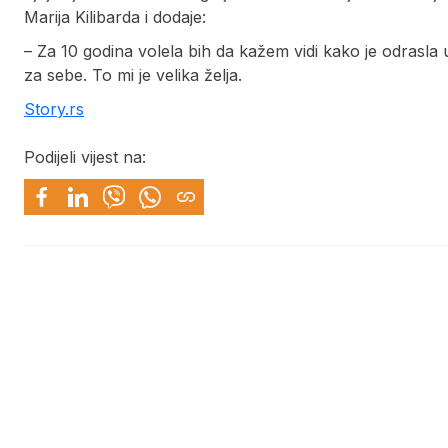
Marija Kilibarda i dodaje:
– Za 10 godina volela bih da kažem vidi kako je odrasl
za sebe. To mi je velika želja.
Story.rs
Podijeli vijest na: