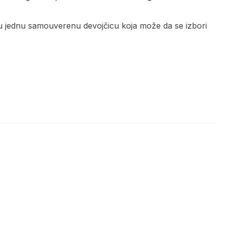
a u jednu samouverenu devojčicu koja može da se izbori