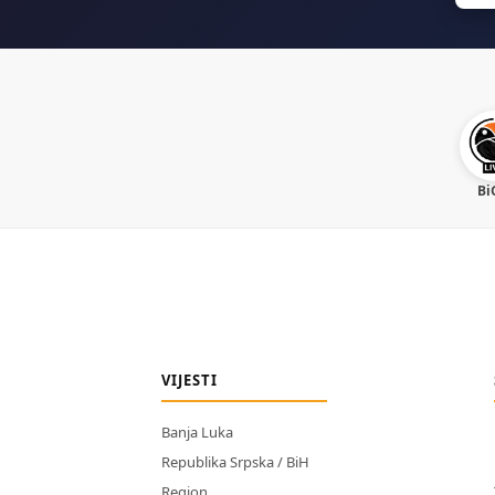
Bi
VIJESTI
Banja Luka
Republika Srpska / BiH
Region