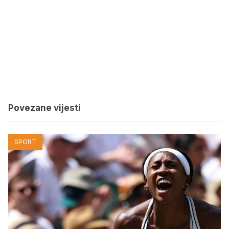
Povezane vijesti
SPORT