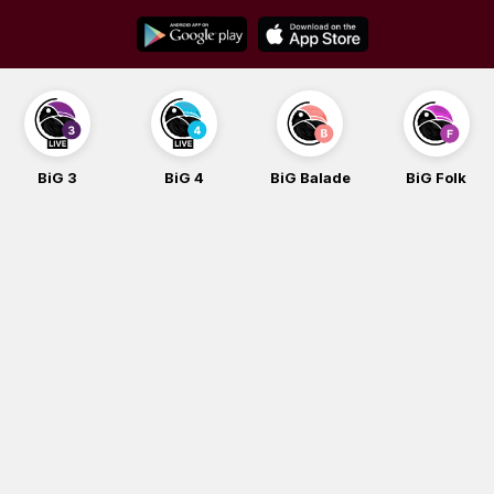
Skip
to
content
BiG 3
BiG 4
BiG Balade
BiG Folk