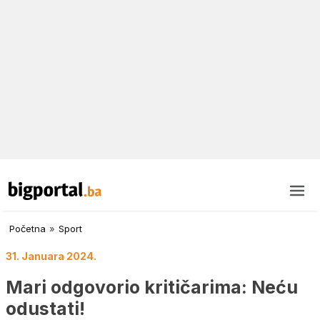
Početna
»
Sport
31. Januara 2024.
Mari odgovorio kritičarima: Neću
odustati!