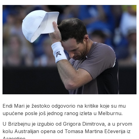
Endi Mari je žestoko odgovorio na kritike koje su mu
upućene posle još jednog ranog izleta u Melburnu.
U Brizbejnu je izgubio od Grigora Dimitrova, a u prvom
kolu Australijan opena od Tomasa Martina Ečeverija iz
Argentine.