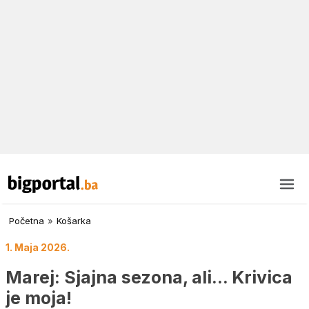
Početna
»
Košarka
1. Maja 2026.
Marej: Sjajna sezona, ali… Krivica
je moja!