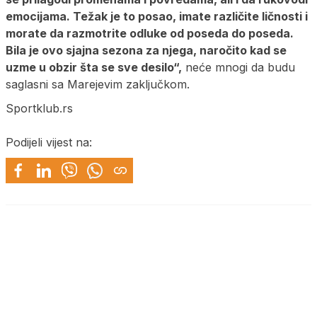
emocijama. Težak je to posao, imate različite ličnosti i
morate da razmotrite odluke od poseda do poseda.
Bila je ovo sjajna sezona za njega, naročito kad se
uzme u obzir šta se sve desilo“,
neće mnogi da budu
saglasni sa Marejevim zaključkom.
Sportklub.rs
Podijeli vijest na: