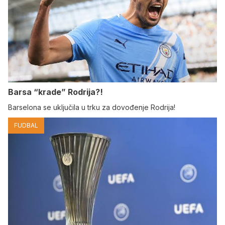
Barsa “krade” Rodrija?!
Barselona se uključila u trku za dovođenje Rodrija!
FUDBAL