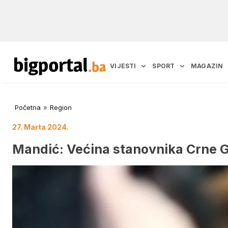
VIJESTI
SPORT
MAGAZIN
Početna
»
Region
27. Marta 2024.
Mandić: Većina stanovnika Crne Go