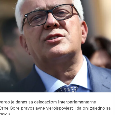
arao je danas sa delegacijom Interparlamentarne
 Crne Gore pravoslavne vjeroispovjesti i da oni zajedno sa
dnicu.