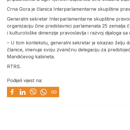
Crna Gora je članica Interparlamentarne skupštine pravo
Generalni sekretar Interparlamentarne skupštine pravo
organizaciju čine predstavnici parlamenata 25 zemalja čla
i kulturološke dimenzije pravoslavlja i razvoj dijaloga sa
– U tom kontekstu, generalni sekretar je iskazao želju
članice, imenuje svoju zvaničnu delegaciju za predstojeć
Mandićevog kabineta.
RTRS.
Podijeli vijest na: