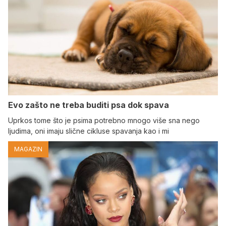
Evo zašto ne treba buditi psa dok spava
Uprkos tome što je psima potrebno mnogo više sna nego
ljudima, oni imaju slične cikluse spavanja kao i mi
MAGAZIN