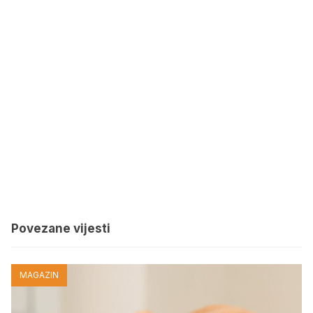
Povezane vijesti
MAGAZIN