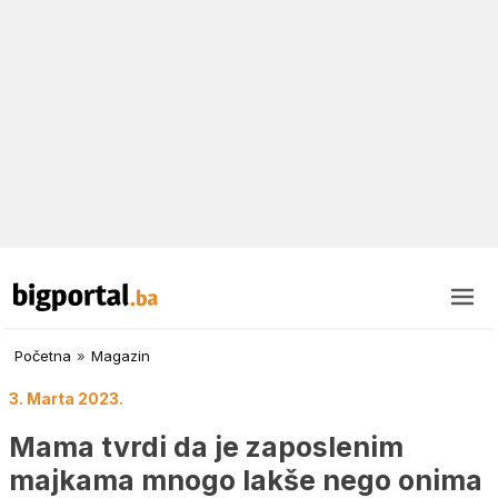
Početna
»
Magazin
3. Marta 2023.
Mama tvrdi da je zaposlenim
majkama mnogo lakše nego onima