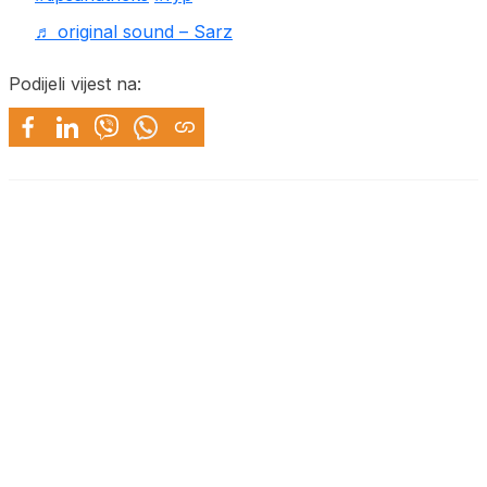
♬ original sound – Sarz
Podijeli vijest na: