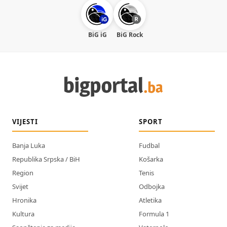
BiG iG
BiG Rock
VIJESTI
SPORT
Banja Luka
Fudbal
Republika Srpska / BiH
Košarka
Region
Tenis
Svijet
Odbojka
Hronika
Atletika
Kultura
Formula 1