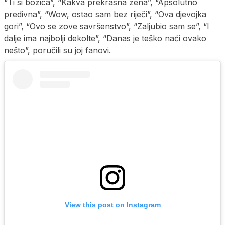
“Ti si božica”, “Kakva prekrasna žena”, “Apsolutno
predivna”, “Wow, ostao sam bez riječi”, “Ova djevojka
gori”, “Ovo se zove savršenstvo”, “Zaljubio sam se”, “I
dalje ima najbolji dekolte”, “Danas je teško naći ovako
nešto”, poručili su joj fanovi.
View this post on Instagram