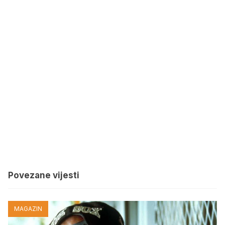
Povezane vijesti
MAGAZIN