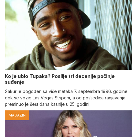
Ko je ubio Tupaka? Poslije tri decenije počinje
suđenje
Šakur je pogođen sa više metaka 7. septembra 1996. godine
dok se vozio Las Vegas Stripom, a od posljedica ranjavanja
preminuo je šest dana kasnije u 25. godini
MAGAZIN