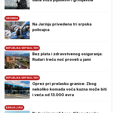
HRONIKA
Na Јarinju privedena tri srpska
policajca
REPUBLIKA SRPSKA / BIH
Bez plata i zdravstvenog osiguranja:
Rudari treću noć proveli u jami
REPUBLIKA SRPSKA / BIH
Oprez pri prelasku granice: Zbog
nekoliko komada voća kazna može biti
i veća od 13.000 evra
BANJA LUKA