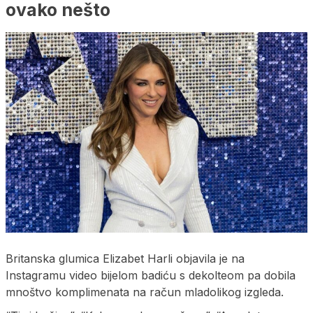
ovako nešto
Britanska glumica Elizabet Harli objavila je na
Instagramu video bijelom badiću s dekolteom pa dobila
mnoštvo komplimenata na račun mladolikog izgleda.