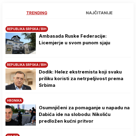
TRENDING
NAJČITANIJE
REPUBLIKA SRPSKA / BIH
Ambasada Ruske Federacije:
Licemjerje u svom punom sjaju
REPUBLIKA SRPSKA / BIH
Dodik: Helez ekstremista koji svaku
priliku koristi za netrpeljivost prema
Srbima
HRONIKA
Osumnjičeni za pomaganje u napadu na
Dabića ide na slobodu: Nikoliću
predložen kućni pritvor