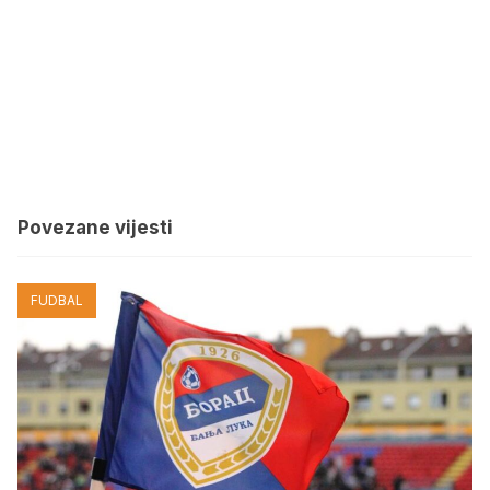
Povezane vijesti
FUDBAL