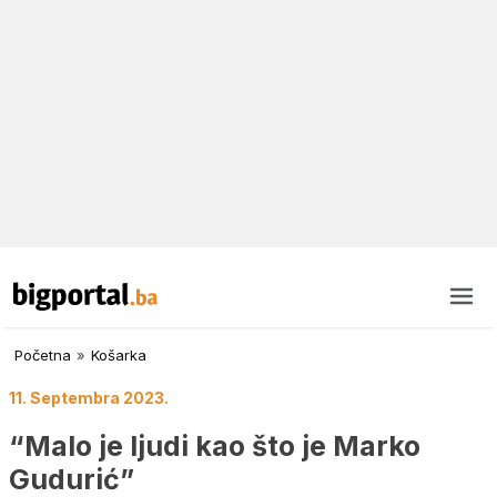
Početna
»
Košarka
11. Septembra 2023.
“Malo je ljudi kao što je Marko
Gudurić”