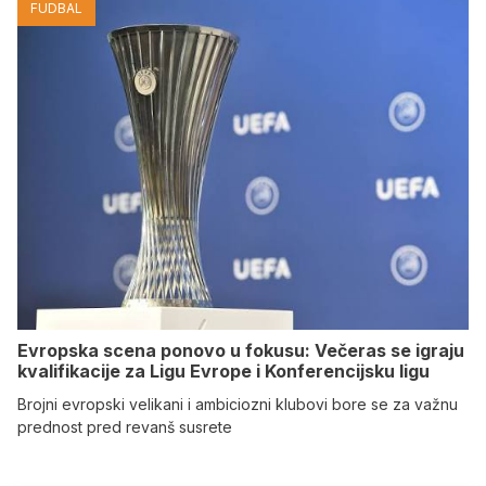
FUDBAL
Evropska scena ponovo u fokusu: Večeras se igraju
kvalifikacije za Ligu Evrope i Konferencijsku ligu
Brojni evropski velikani i ambiciozni klubovi bore se za važnu
prednost pred revanš susrete