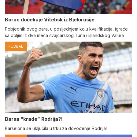
Borac dočekuje Vitebsk iz Bjelorusije
Pobjednik ovog para, u posljednjem kolu kvalifikacija, igraće
sa boljim iz dva meča švajcarskog Tuna i islandskog Valura
FUDBAL
Barsa “krade” Rodrija?!
Barselona se uključila u trku za dovođenje Rodrija!