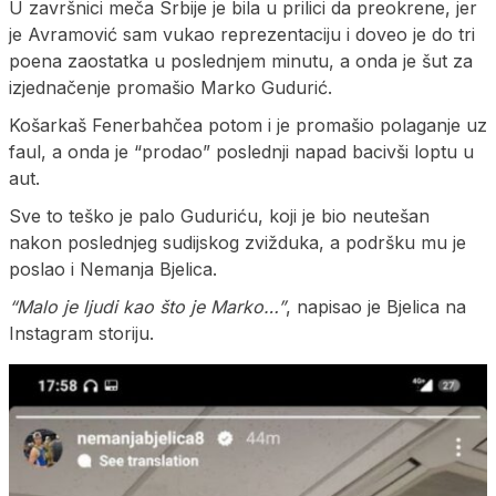
U završnici meča Srbije je bila u prilici da preokrene, jer
je Avramović sam vukao reprezentaciju i doveo je do tri
poena zaostatka u poslednjem minutu, a onda je šut za
izjednačenje promašio Marko Gudurić.
Košarkaš Fenerbahčea potom i je promašio polaganje uz
faul, a onda je “prodao” poslednji napad bacivši loptu u
aut.
Sve to teško je palo Guduriću, koji je bio neutešan
nakon poslednjeg sudijskog zvižduka, a podršku mu je
poslao i Nemanja Bjelica.
“Malo je ljudi kao što je Marko…”
, napisao je Bjelica na
Instagram storiju.