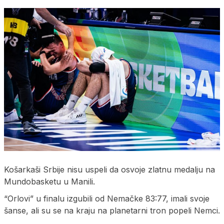
Košarkaši Srbije nisu uspeli da osvoje zlatnu medalju na
Mundobasketu u Manili.
“Orlovi” u finalu izgubili od Nemačke 83:77, imali svoje
šanse, ali su se na kraju na planetarni tron popeli Nemci.