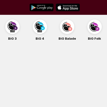
Skip
to
content
BiG 3
BiG 4
BiG Balade
BiG Folk