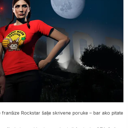
franšize Rockstar šalje skrivene poruke – bar ako pitate