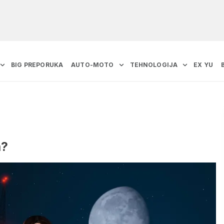
BIG PREPORUKA
AUTO-MOTO
TEHNOLOGIJA
EX YU
n?