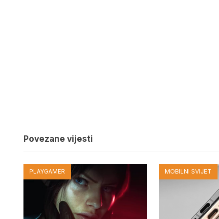
Povezane vijesti
PLAYGAMER
MOBILNI SVIJET