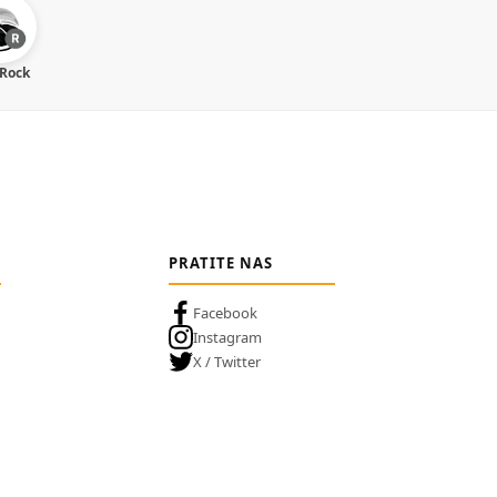
 Rock
PRATITE NAS
Facebook
Instagram
X / Twitter