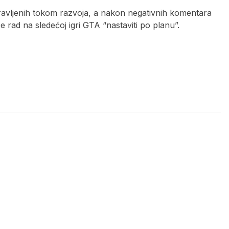
ravljenih tokom razvoja, a nakon negativnih komentara
e rad na sledećoj igri GTA “nastaviti po planu”.