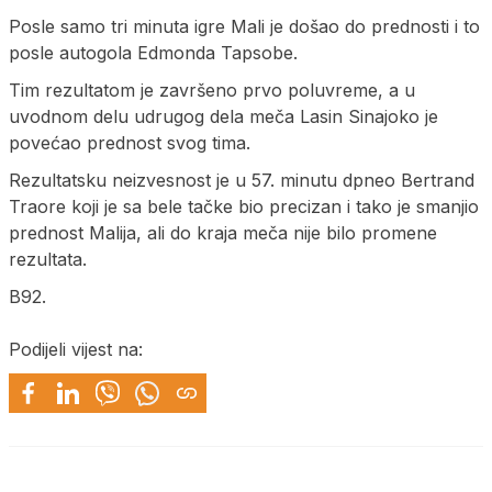
Posle samo tri minuta igre Mali je došao do prednosti i to
posle autogola Edmonda Tapsobe.
Tim rezultatom je završeno prvo poluvreme, a u
uvodnom delu udrugog dela meča Lasin Sinajoko je
povećao prednost svog tima.
Rezultatsku neizvesnost je u 57. minutu dpneo Bertrand
Traore koji je sa bele tačke bio precizan i tako je smanjio
prednost Malija, ali do kraja meča nije bilo promene
rezultata.
B92.
Podijeli vijest na: