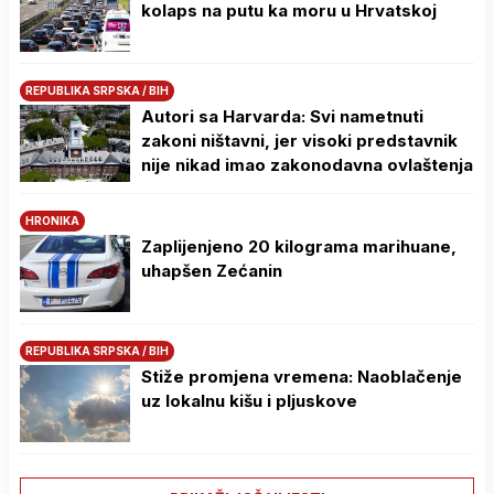
kolaps na putu ka moru u Hrvatskoj
REPUBLIKA SRPSKA / BIH
Autori sa Harvarda: Svi nametnuti
zakoni ništavni, jer visoki predstavnik
nije nikad imao zakonodavna ovlaštenja
HRONIKA
Zaplijenjeno 20 kilograma marihuane,
uhapšen Zećanin
REPUBLIKA SRPSKA / BIH
Stiže promjena vremena: Naoblačenje
uz lokalnu kišu i pljuskove