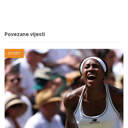
Povezane vijesti
SPORT