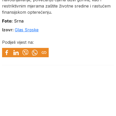
restriktivnim mjerama zaštite životne sredine i rastućem
finansijskom opterećenju.
Foto:
Srna
Izovr:
Glas Srpske
Podijeli vijest na: