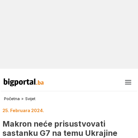
Početna
»
Svijet
25. Februara 2024.
Makron neće prisustvovati
sastanku G7 na temu Ukrajine