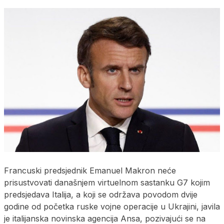
Francuski predsjednik Emanuel Makron neće
prisustvovati današnjem virtuelnom sastanku G7 kojim
predsjedava Italija, a koji se održava povodom dvije
godine od početka ruske vojne operacije u Ukrajini, javila
je italijanska novinska agencija Ansa, pozivajući se na