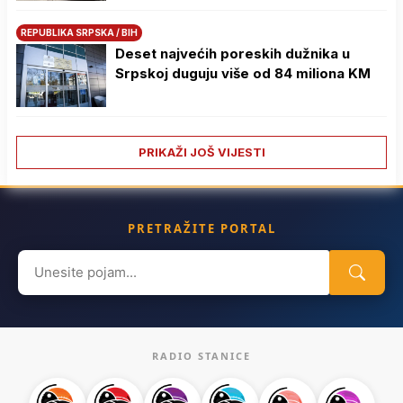
REPUBLIKA SRPSKA / BIH
Deset najvećih poreskih dužnika u
Srpskoj duguju više od 84 miliona KM
PRIKAŽI JOŠ VIJESTI
PRETRAŽITE PORTAL
Search
for:
RADIO STANICE