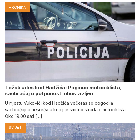
HRONIKA
Težak udes kod Hadžića: Poginuo motociklista,
saobraćaj u potpunosti obustavljen
U mjestu Vukovići kod Hadžića večeras se dogodila
saobraćajna nesreća u kojoj je smrtno stradao motociklista. –
Oko 19.00 sati […]
SVIJET