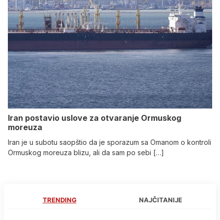
Iran postavio uslove za otvaranje Ormuskog
moreuza
Iran je u subotu saopštio da je sporazum sa Omanom o kontroli
Ormuskog moreuza blizu, ali da sam po sebi […]
TRENDING
NAJČITANIJE