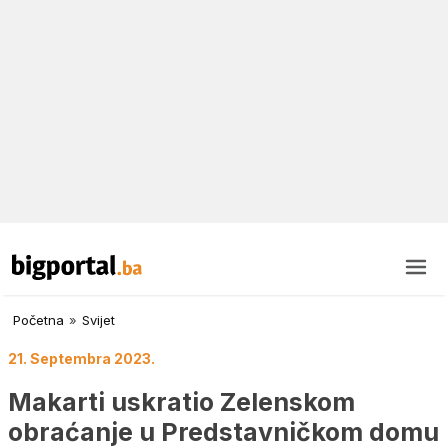
Početna
»
Svijet
21. Septembra 2023.
Makarti uskratio Zelenskom
obraćanje u Predstavničkom domu