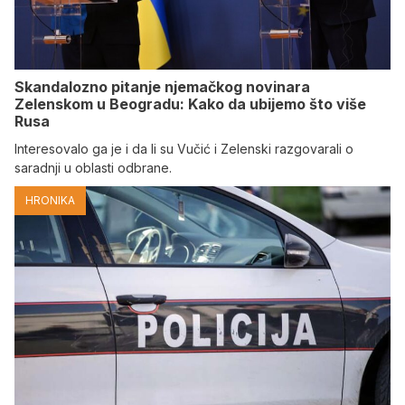
Skandalozno pitanje njemačkog novinara
Zelenskom u Beogradu: Kako da ubijemo što više
Rusa
Interesovalo ga je i da li su Vučić i Zelenski razgovarali o
saradnji u oblasti odbrane.
HRONIKA