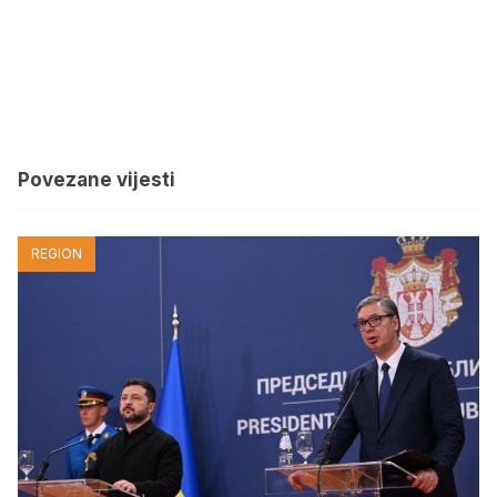
Povezane vijesti
REGION