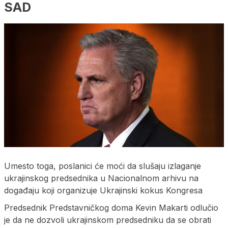
SAD
Umesto toga, poslanici će moći da slušaju izlaganje
ukrajinskog predsednika u Nacionalnom arhivu na
događaju koji organizuje Ukrajinski kokus Kongresa
Predsednik Predstavničkog doma Kevin Makarti odlučio
je da ne dozvoli ukrajinskom predsedniku da se obrati