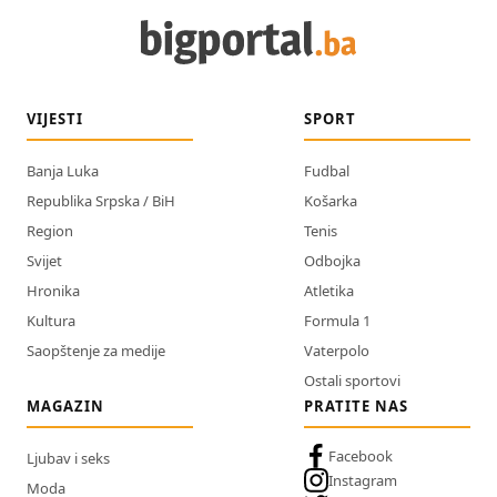
VIJESTI
SPORT
Banja Luka
Fudbal
Republika Srpska / BiH
Košarka
Region
Tenis
Svijet
Odbojka
Hronika
Atletika
Kultura
Formula 1
Saopštenje za medije
Vaterpolo
Ostali sportovi
MAGAZIN
PRATITE NAS
Facebook
Ljubav i seks
Instagram
Moda