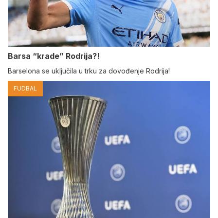
Barsa “krade” Rodrija?!
Barselona se uključila u trku za dovođenje Rodrija!
FUDBAL