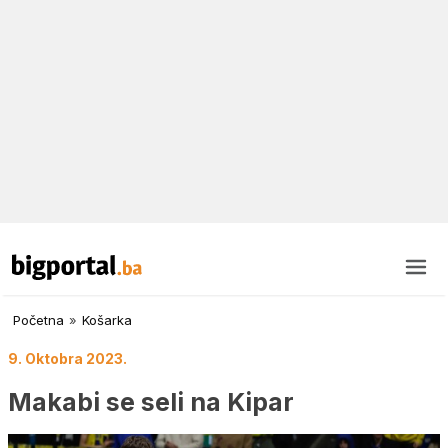
Početna
»
Košarka
9. Oktobra 2023.
Makabi se seli na Kipar