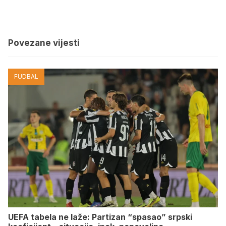
Povezane vijesti
FUDBAL
UEFA tabela ne laže: Partizan “spasao” srpski