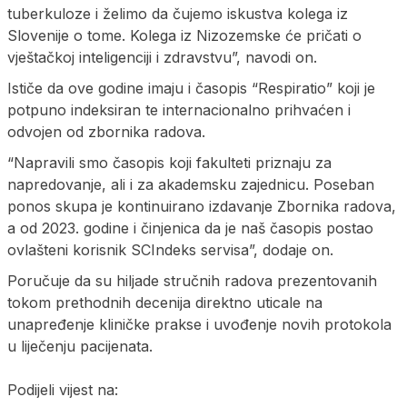
tuberkuloze i želimo da čujemo iskustva kolega iz
Slovenije o tome. Kolega iz Nizozemske će pričati o
vještačkoj inteligenciji i zdravstvu”, navodi on.
Ističe da ove godine imaju i časopis “Respiratio” koji je
potpuno indeksiran te internacionalno prihvaćen i
odvojen od zbornika radova.
“Napravili smo časopis koji fakulteti priznaju za
napredovanje, ali i za akademsku zajednicu. Poseban
ponos skupa je kontinuirano izdavanje Zbornika radova,
a od 2023. godine i činjenica da je naš časopis postao
ovlašteni korisnik SCIndeks servisa”, dodaje on.
Poručuje da su hiljade stručnih radova prezentovanih
tokom prethodnih decenija direktno uticale na
unapređenje kliničke prakse i uvođenje novih protokola
u liječenju pacijenata.
Podijeli vijest na: