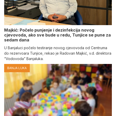
Majkić: Počelo punjenje i dezinfekcija novog
cjevovoda, ako sve bude u redu, Tunjice se pune za
sedam dana
U Banjaluci počelo testiranje novog cjevovoda od Centruma
do rezervoara Tunjice, rekao je Radovan Majkić, v.d. direktora
“Vodovoda” Banjaluka.
BANJA LUKA