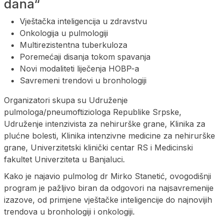
dana“
Vještačka inteligencija u zdravstvu
Onkologija u pulmologiji
Multirezistentna tuberkuloza
Poremećaji disanja tokom spavanja
Novi modaliteti liječenja HOBP-a
Savremeni trendovi u bronhologiji
Organizatori skupa su Udruženje
pulmologa/pneumoftiziologa Republike Srpske,
Udruženje intenzivista za nehirurške grane, Klinika za
plućne bolesti, Klinika intenzivne medicine za nehirurške
grane, Univerzitetski klinički centar RS i Medicinski
fakultet Univerziteta u Banjaluci.
Kako je najavio pulmolog dr Mirko Stanetić, ovogodišnji
program je pažljivo biran da odgovori na najsavremenije
izazove, od primjene vještačke inteligencije do najnovijih
trendova u bronhologiji i onkologiji.