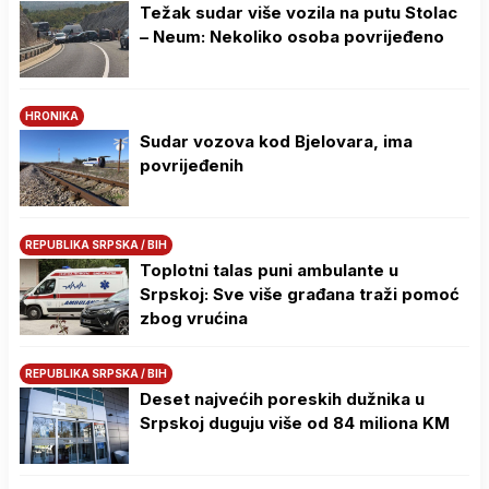
Težak sudar više vozila na putu Stolac
– Neum: Nekoliko osoba povrijeđeno
HRONIKA
Sudar vozova kod Bjelovara, ima
povrijeđenih
REPUBLIKA SRPSKA / BIH
Toplotni talas puni ambulante u
Srpskoj: Sve više građana traži pomoć
zbog vrućina
REPUBLIKA SRPSKA / BIH
Deset najvećih poreskih dužnika u
Srpskoj duguju više od 84 miliona KM