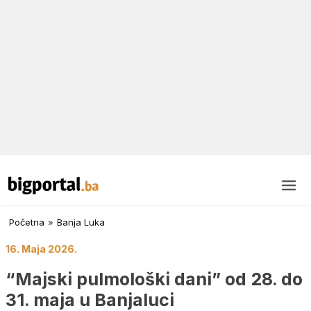
Početna
»
Banja Luka
16. Maja 2026.
“Majski pulmološki dani” od 28. do
31. maja u Banjaluci