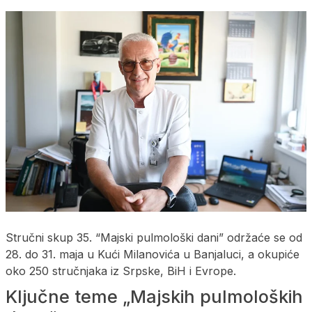
Stručni skup 35. “Majski pulmološki dani” održaće se od
28. do 31. maja u Kući Milanovića u Banjaluci, a okupiće
oko 250 stručnjaka iz Srpske, BiH i Evrope.
Ključne teme „Majskih pulmoloških