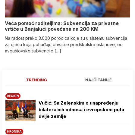
Veća pomoć roditeljima: Subvencija za privatne
vrtiće u Banjaluci povećana na 200 KM
Na radost preko 3.000 porodica koje su u sistemu subvencija
za djecu koja pohađaju privatne predškolske ustanove, od
avgustovske subvencije […]
TRENDING
NAJČITANIJE
REGION
Vučić: Sa Zelenskim o unapređenju
bilateralnih odnosa i evropskom putu
dvije zemlje
HRONIKA