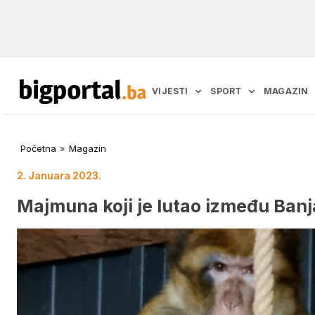
VIJESTI
SPORT
MAGAZIN
Početna
»
Magazin
2. Januara 2023.
Majmuna koji je lutao između Banjal