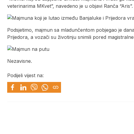
veterinarima MKvet”, navedeno je u objavi Ranča “Aris”.
Podsjetimo, majmun sa mladunčentom pobjegao je danas 
Prijedora, a vozači su životinju snimili pored magistralne
Nezavisne.
Podijeli vijest na: