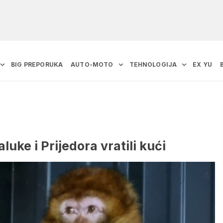
BIG PREPORUKA
AUTO-MOTO
TEHNOLOGIJA
EX YU
uke i Prijedora vratili kući