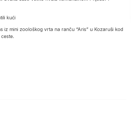
iz mini zoološkog vrta na ranču “Aris” u Kozaruši kod
 ceste.