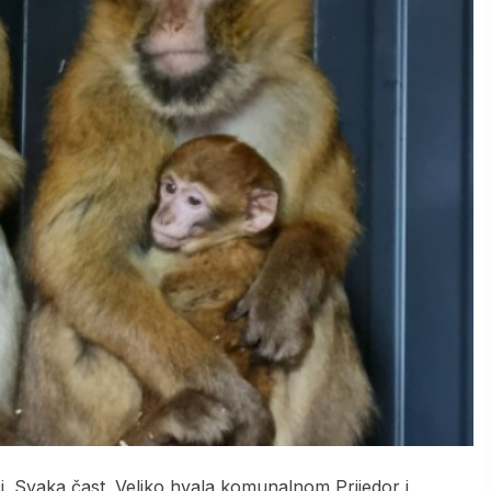
ći. Svaka čast. Veliko hvala komunalnom Prijedor i