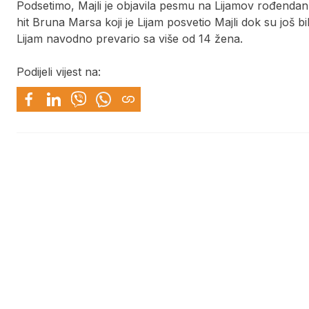
Podsetimo, Majli je objavila pesmu na Lijamov rođendan
hit Bruna Marsa koji je Lijam posvetio Majli dok su još bil
Lijam navodno prevario sa više od 14 žena.
Podijeli vijest na: