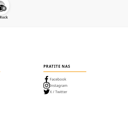
 Rock
PRATITE NAS
Facebook
Instagram
X / Twitter