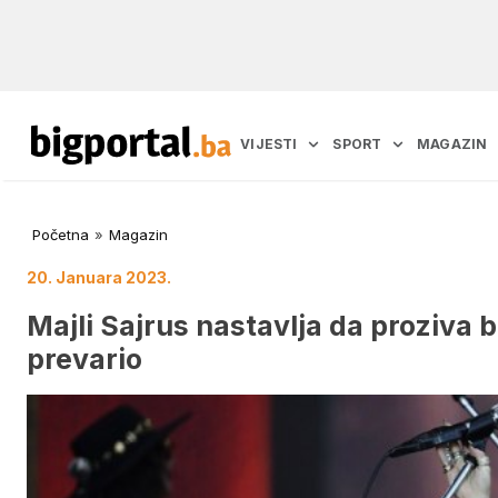
VIJESTI
SPORT
MAGAZIN
Početna
»
Magazin
20. Januara 2023.
Majli Sajrus nastavlja da proziva b
prevario