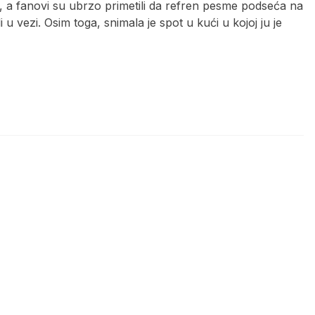
, a fanovi su ubrzo primetili da refren pesme podseća na
i u vezi. Osim toga, snimala je spot u kući u kojoj ju je