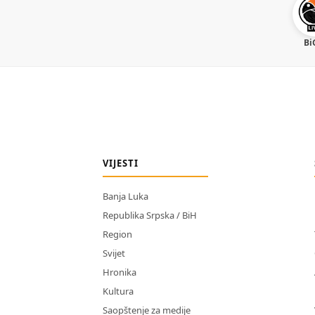
Bi
VIJESTI
Banja Luka
Republika Srpska / BiH
Region
Svijet
Hronika
Kultura
Saopštenje za medije