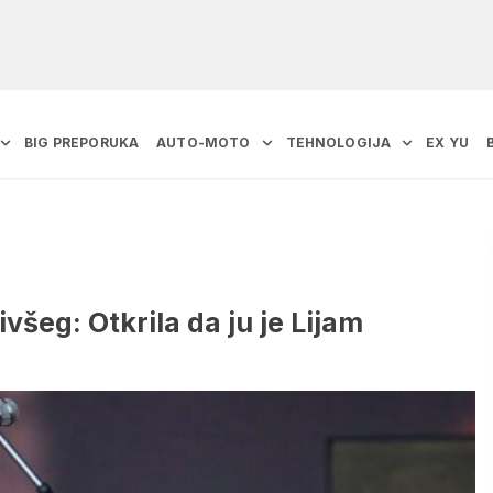
BIG PREPORUKA
AUTO-MOTO
TEHNOLOGIJA
EX YU
ivšeg: Otkrila da ju je Lijam