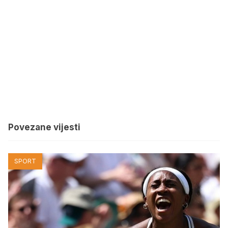
Povezane vijesti
SPORT