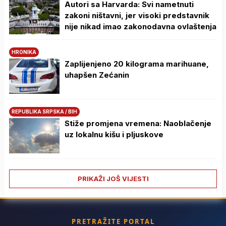
Autori sa Harvarda: Svi nametnuti
zakoni ništavni, jer visoki predstavnik
nije nikad imao zakonodavna ovlaštenja
HRONIKA
Zaplijenjeno 20 kilograma marihuane,
uhapšen Zećanin
REPUBLIKA SRPSKA / BIH
Stiže promjena vremena: Naoblačenje
uz lokalnu kišu i pljuskove
PRIKAŽI JOŠ VIJESTI
PRETRAŽITE PORTAL