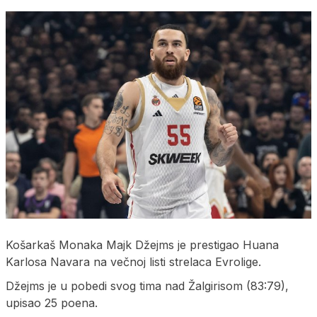
Košarkaš Monaka Majk Džejms je prestigao Huana
Karlosa Navara na večnoj listi strelaca Evrolige.
Džejms je u pobedi svog tima nad Žalgirisom (83:79),
upisao 25 poena.