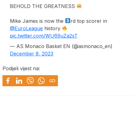
BEHOLD THE GREATNESS
Mike James is now the
rd top scorer in
@EuroLeague
history
pic.twitter.com/WU69uZa2sT
— AS Monaco Basket EN (@asmonaco_en)
December 8, 2023
Podijeli vijest na: