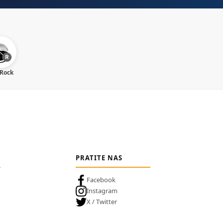
 Rock
PRATITE NAS
Facebook
Instagram
X / Twitter