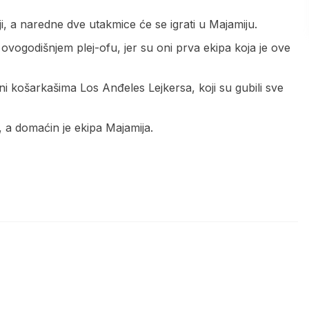
iji, a naredne dve utakmice će se igrati u Majamiju.
 ovogodišnjem plej-ofu, jer su oni prva ekipa koja je ove
 ni košarkašima Los Anđeles Lejkersa, koji su gubili sve
, a domaćin je ekipa Majamija.