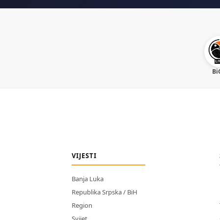
Bi
VIJESTI
Banja Luka
Republika Srpska / BiH
Region
Svijet