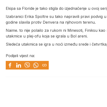
Ekipa sa Floride je tako stigla do izjednačenje u ovoj ser
Izabranici Erika Spoltre su tako napravili pravi podvig u
godine slavila protiv Denvera na njihovom terenu.
Naime. to nije polailo za rukom ni Minesoti, Finiksu kao
utakmice u plej-ofu koja se igrala u Bol areni.
Sledeća utakmica se igra u noći između srede i četvrtka
Podijeli vijest na: