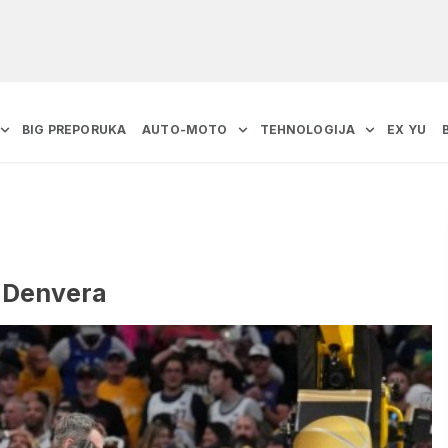
BIG PREPORUKA
AUTO-MOTO
TEHNOLOGIJA
EX YU
z Denvera