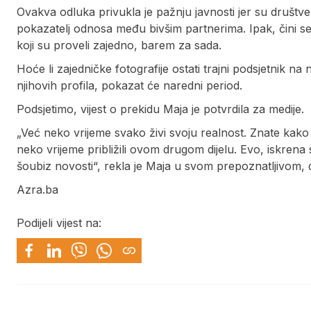
Ovakva odluka privukla je pažnju javnosti jer su društv
pokazatelj odnosa među bivšim partnerima. Ipak, čini se
koji su proveli zajedno, barem za sada.
Hoće li zajedničke fotografije ostati trajni podsjetnik na
njihovih profila, pokazat će naredni period.
Podsjetimo, vijest o prekidu Maja je potvrdila za medije.
„Već neko vrijeme svako živi svoju realnost. Znate kako 
neko vrijeme približili ovom drugom dijelu. Evo, iskrena
šoubiz novosti“, rekla je Maja u svom prepoznatljivom, 
Azra.ba
Podijeli vijest na: