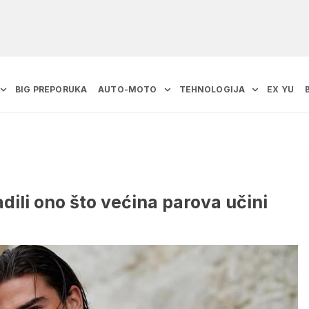
BIG PREPORUKA
AUTO-MOTO
TEHNOLOGIJA
EX YU
dili ono što većina parova učini