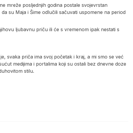
ene mreže posljednjih godina postale svojevrstan
 da su Maja i Šime odlučili sačuvati uspomene na period
 njihovu ljubavnu priču ili će s vremenom ipak nestati s
je, svaka priča ima svoj početak i kraj, a mi smo se već
 sućut medijima i portalima koji su ostali bez dnevne doze
duhovitom stilu.