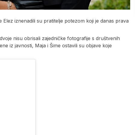
 Elez iznenadili su pratitelje potezom koji je danas prava
dvoje nisu obrisali zajedničke fotografije s društvenih
 iz javnosti, Maja i Šime ostavili su objave koje