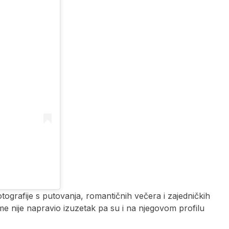
tografije s putovanja, romantičnih večera i zajedničkih
 Šime nije napravio izuzetak pa su i na njegovom profilu