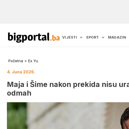
VIJESTI
SPORT
MAGAZIN
Početna
»
Ex Yu
4. Juna 2026.
Maja i Šime nakon prekida nisu ura
odmah